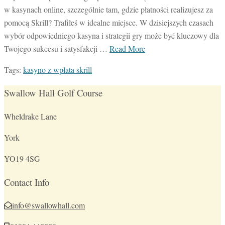
w kasynach online, szczególnie tam, gdzie płatności realizujesz za
pomocą Skrill? Trafiłeś w idealne miejsce. W dzisiejszych czasach
wybór odpowiedniego kasyna i strategii gry może być kluczowy dla
Twojego sukcesu i satysfakcji …
Read More
Tags:
kasyno z wpłata skrill
Swallow Hall Golf Course
Wheldrake Lane
York
YO19 4SG
Contact Info
info@swallowhall.com