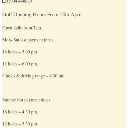
01904 448889
Golf Opening Hours From 20th April
Open daily from 7am.
Mon- Sat last payment times:
18 holes – 5.00 pm
12 holes – 6.00 pm
9 holes & driving range – 6.30 pm
Sunday last payment times:
18 holes – 4.30 pm
12 holes – 5.30 pm