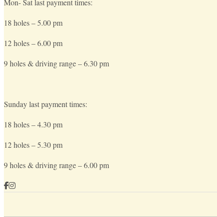
Mon- Sat last payment times:
18 holes – 5.00 pm
12 holes – 6.00 pm
9 holes & driving range – 6.30 pm
Sunday last payment times:
18 holes – 4.30 pm
12 holes – 5.30 pm
9 holes & driving range – 6.00 pm