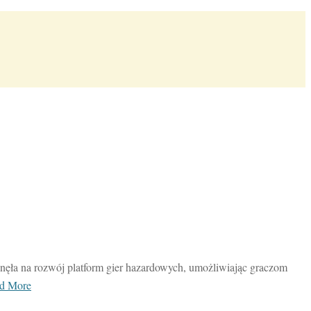
ynęła na rozwój platform gier hazardowych, umożliwiając graczom
d More