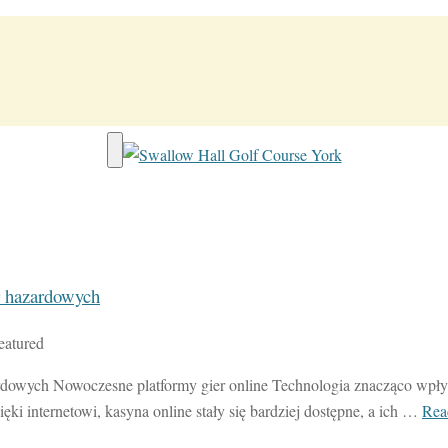
Toggle navigation
er hazardowych
Featured
zardowych Nowoczesne platformy gier online Technologia znacząco wpł
ki internetowi, kasyna online stały się bardziej dostępne, a ich …
Rea