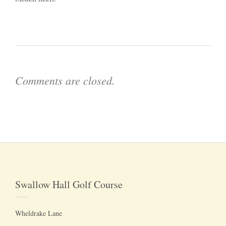
Comments are closed.
Swallow Hall Golf Course
Wheldrake Lane