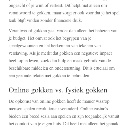
ongeacht of je wint of verliest. Dit helpt niet alleen om
verantwoord te gokken, maar zorgt er ook voor dat je het spel
leuk blijft vinden zonder financiële druk.
Verantwoord gokken gaat verder dan alleen het beheren van
je budget. Het omvat ook het begrijpen van je
speelgewoonten en het herkennen van tekenen van
verslaving. Als je merkt dat gokken een negatieve impact
heeft op je leven, zoek dan hulp en maak gebruik van de
beschikbare middelen en ondersteuning. Dit is cruciaal om
een gezonde relatie met gokken te behouden.
Online gokken vs. fysiek gokken
De opkomst van online gokken heeft de manier waarop
mensen spelen revolutionair veranderd. Online casino’s
bieden een breed scala aan spellen en zijn toegankelijk vanuit
het comfort van je eigen huis. Dit heeft niet alleen het gemak