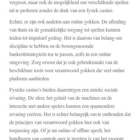
vergroot, maar ook de mogelijkheid om verschillende spellen
uit te proberen zonder de druk van een fysiek casino.
Echter, er zijn ook nadelen aan online gokken. De afleiding
van thuis en de gemakkelijke toegang tot spellen kunnen
leiden tot impulsief gedrag. Het is daarom van belang om
discipline te hebben en de bovengenoemde
bankrollstrategieën toe te passen, zelfs in een online
omgeving. Zorg ervoor dat je ook gebruikmaakt van de
beschikbare tools voor verantwoord gokken die veel online
platforms aanbieden.
Fysieke casino’s bieden daarentegen een unieke sociale
ervaring. De sfeer, het geluid van de machines en de
interactie met andere spelers kunnen een spannendere
ervaring creëren. Het is echter belangrijk om te onthouden dat
de principes van verantwoord gokken hier ook van
toepassing zijn. Of je nu online of offline speelt, het
handhaven van controle over je inzetten is van het grootste