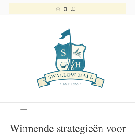
Toggle navigation
Winnende strategieën voor