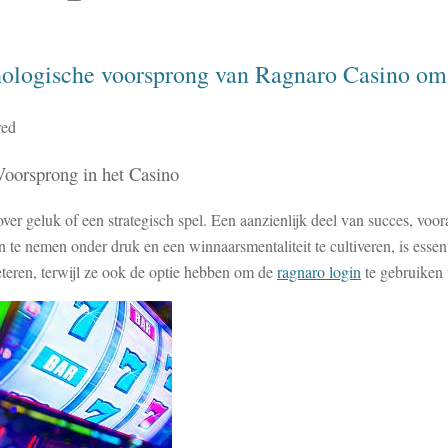
chologische voorsprong van Ragnaro Casino om
red
oorsprong in het Casino
ver geluk of een strategisch spel. Een aanzienlijk deel van succes, voor
te nemen onder druk en een winnaarsmentaliteit te cultiveren, is essenti
beteren, terwijl ze ook de optie hebben om de
ragnaro login
te gebruiken 