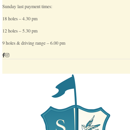
Sunday last payment times:
18 holes – 4.30 pm
12 holes – 5.30 pm
9 holes & driving range – 6.00 pm