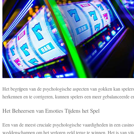
Het begrijpen van de psychologische aspecten van gokken kan spelers he
herkennen en te corrigeren, kunnen spelers een meer gebalanceerde en
Het Beheersen van Emoties Tijdens het Spel
Een van de meest cruciale psychologische vaardigheden in een casino is
weddenschappen om het verloren geld terug te winnen. Het is van vitaa