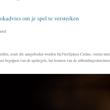
gokadvies om je spel te versterken
ured
ellen, zoals die aangeboden worden bij FreeSpinza Casino, vereist mee
het begrijpen van de spelregels, het kennen van de uitbetalingsstructure