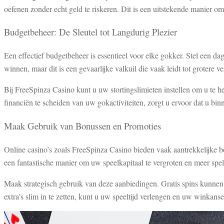
oefenen zonder echt geld te riskeren. Dit is een uitstekende manier o
Budgetbeheer: De Sleutel tot Langdurig Plezier
Een effectief budgetbeheer is essentieel voor elke gokker. Stel een dage
winnen, maar dit is een gevaarlijke valkuil die vaak leidt tot grotere 
Bij FreeSpinza Casino kunt u uw stortingslimieten instellen om u te h
financiën te scheiden van uw gokactiviteiten, zorgt u ervoor dat u bin
Maak Gebruik van Bonussen en Promoties
Online casino’s zoals FreeSpinza Casino bieden vaak aantrekkelijke 
een fantastische manier om uw speelkapitaal te vergroten en meer spel
Maak strategisch gebruik van deze aanbiedingen. Gratis spins kunnen
extra’s slim in te zetten, kunt u uw speeltijd verlengen en uw winkansen