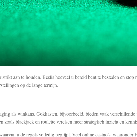
er strikt aan te houden. Beslis hoeveel u bereid bent te besteden en stop 
tellingen op de lange termijn.
daging als winkans. Gokkasten, bijvoorbeeld, bieden vaak verschillende 
n zoals blackjack en roulette vereisen meer strategisch inzicht en kenni
aarvan u de regels volledig begrijpt. Veel online casino’s, waaronder