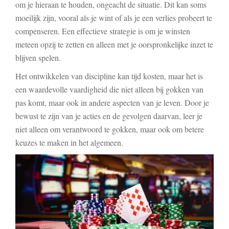
om je hieraan te houden, ongeacht de situatie. Dit kan soms
moeilijk zijn, vooral als je wint of als je een verlies probeert te
compenseren. Een effectieve strategie is om je winsten
meteen opzij te zetten en alleen met je oorspronkelijke inzet te
blijven spelen.
Het ontwikkelen van discipline kan tijd kosten, maar het is
een waardevolle vaardigheid die niet alleen bij gokken van
pas komt, maar ook in andere aspecten van je leven. Door je
bewust te zijn van je acties en de gevolgen daarvan, leer je
niet alleen om verantwoord te gokken, maar ook om betere
keuzes te maken in het algemeen.