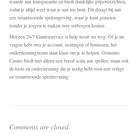
waarde aan transparantie en biedt duidelijke prijsoverzichten,
zodat je altijd weet waar je aan toe bent. Dit draagt bij aan
een verantwoorde spelomgeving, waar je kunt genieten
zonder je zorgen te maken over verborgen kosten.
Met een 24/7 klantenservice is hulp nooit ver weg. Of je nu
vragen hebt over je account, stortingen of bonussen, het
ondersteuningsteam staat klaar om je te helpen. Gransino
Casino biedt niet alleen een breed scala aan spellen, maar ook
de tools en ondersteuning die je nodig hebt voor een veilige
en verantwoorde speelervaring.
Comments are closed.