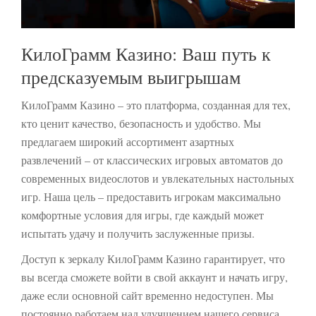
КилоГрамм Казино: Ваш путь к
предсказуемым выигрышам
КилоГрамм Казино – это платформа, созданная для тех,
кто ценит качество, безопасность и удобство. Мы
предлагаем широкий ассортимент азартных
развлечений – от классических игровых автоматов до
современных видеослотов и увлекательных настольных
игр. Наша цель – предоставить игрокам максимально
комфортные условия для игры, где каждый может
испытать удачу и получить заслуженные призы.
Доступ к зеркалу КилоГрамм Казино гарантирует, что
вы всегда сможете войти в свой аккаунт и начать игру,
даже если основной сайт временно недоступен. Мы
постоянно работаем над улучшением нашего сервиса,