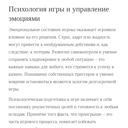
Психология игры и управление
эмоциями
Эмоциональное состояние игрока оказывает огромное
влияние на его решения. Страх, азарт или жадность
могут привести к необдуманным действиям и, как
следствие, к потерям. Развитие самоконтроля и умение
сохранять хладнокровие в любой ситуации – это
важные навыки для любого, кто стремится к успеху в
казино. Понимание собственных триггеров и умение
вовремя остановиться являются залогом долгосрочной
игры.
Психологическая подготовка к игре включает в себя
постановку реалистичных целей и готовность к любым
исходам. Принятие того факта, что проигрыши – это
часть игрового процесса, помогает избежать