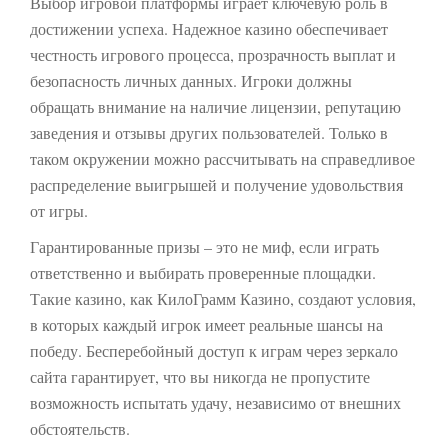
Выбор игровой платформы играет ключевую роль в
достижении успеха. Надежное казино обеспечивает
честность игрового процесса, прозрачность выплат и
безопасность личных данных. Игроки должны
обращать внимание на наличие лицензии, репутацию
заведения и отзывы других пользователей. Только в
таком окружении можно рассчитывать на справедливое
распределение выигрышей и получение удовольствия
от игры.
Гарантированные призы – это не миф, если играть
ответственно и выбирать проверенные площадки.
Такие казино, как КилоГрамм Казино, создают условия,
в которых каждый игрок имеет реальные шансы на
победу. Бесперебойный доступ к играм через зеркало
сайта гарантирует, что вы никогда не пропустите
возможность испытать удачу, независимо от внешних
обстоятельств.