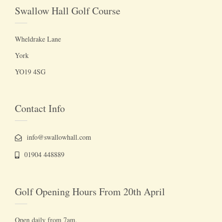
Swallow Hall Golf Course
Wheldrake Lane
York
YO19 4SG
Contact Info
info@swallowhall.com
01904 448889
Golf Opening Hours From 20th April
Open daily from 7am.