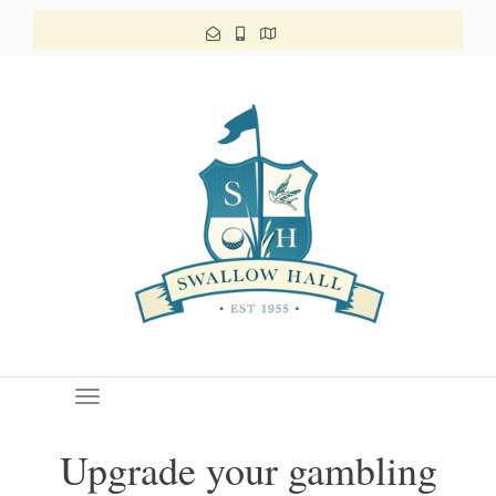
Toggle navigation
Upgrade your gambling