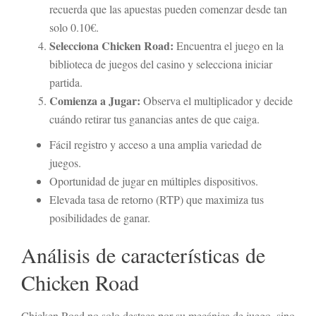
recuerda que las apuestas pueden comenzar desde tan
solo 0.10€.
Selecciona Chicken Road:
Encuentra el juego en la
biblioteca de juegos del casino y selecciona iniciar
partida.
Comienza a Jugar:
Observa el multiplicador y decide
cuándo retirar tus ganancias antes de que caiga.
Fácil registro y acceso a una amplia variedad de
juegos.
Oportunidad de jugar en múltiples dispositivos.
Elevada tasa de retorno (RTP) que maximiza tus
posibilidades de ganar.
Análisis de características de
Chicken Road
Chicken Road no solo destaca por su mecánica de juego, sino