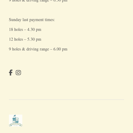
Sunday last payment times:
18 holes – 4.30 pm
12 holes – 5.30 pm
9 holes & driving range – 6.00 pm