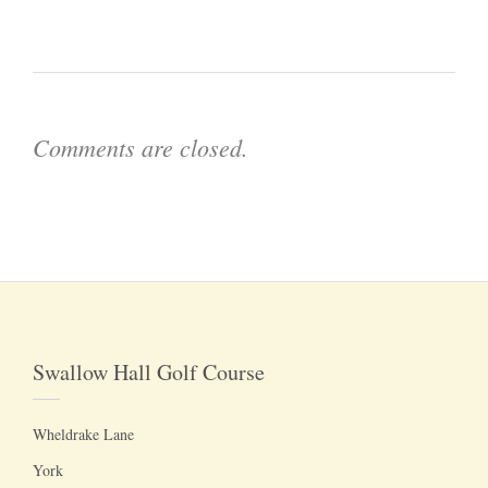
Comments are closed.
Swallow Hall Golf Course
Wheldrake Lane
York