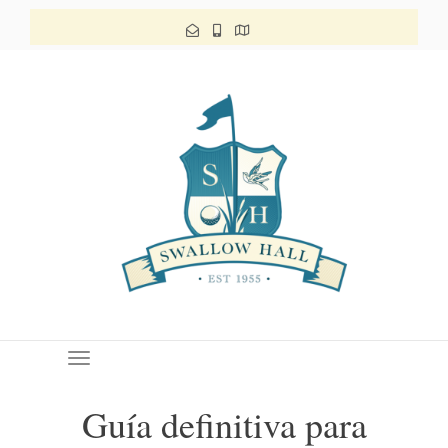
Toggle navigation
Guía definitiva para