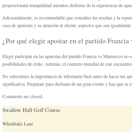
proporcionará tranquilidad mientras disfrutas de la experiencia de apue
Adicionalmente, es recomendable que consultes las reseñas y la reputac
casa de apuestas y su atención al cliente, aspectos que son igualment
¿Por qué elegir apostar en el partido Franci
Elegir participar en las apuestas del partido Francia vs Marruecos no
posibilidades de éxito. Además, el contexto mundial de este encuentro
No subestimes la importancia de informarte bien antes de hacer tus apue
significativa. Prepárate para disfrutar de un gran evento y haz que tu
Comments are closed.
Swallow Hall Golf Course
Wheldrake Lane