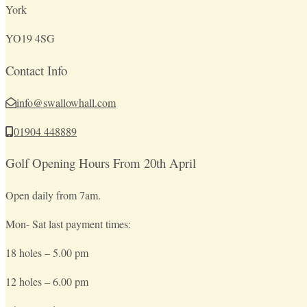
York
YO19 4SG
Contact Info
info@swallowhall.com
01904 448889
Golf Opening Hours From 20th April
Open daily from 7am.
Mon- Sat last payment times:
18 holes – 5.00 pm
12 holes – 6.00 pm