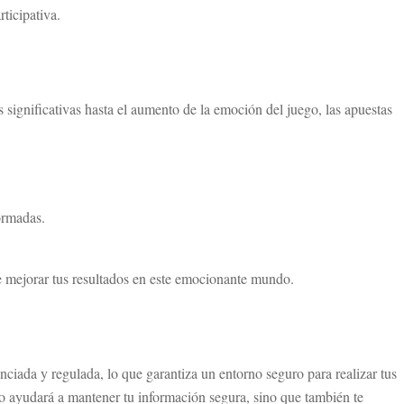
ticipativa.
significativas hasta el aumento de la emoción del juego, las apuestas
ormadas.
e mejorar tus resultados en este emocionante mundo.
enciada y regulada, lo que garantiza un entorno seguro para realizar tus
lo ayudará a mantener tu información segura, sino que también te