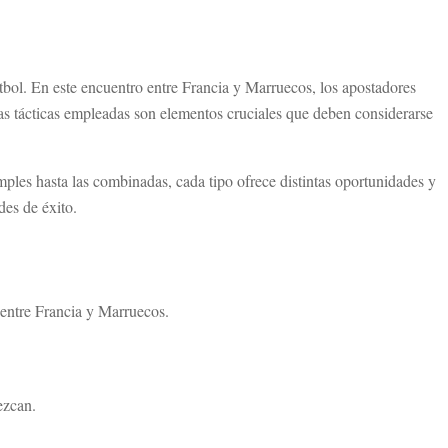
tbol. En este encuentro entre Francia y Marruecos, los apostadores
 las tácticas empleadas son elementos cruciales que deben considerarse
ples hasta las combinadas, cada tipo ofrece distintas oportunidades y
des de éxito.
 entre Francia y Marruecos.
ezcan.