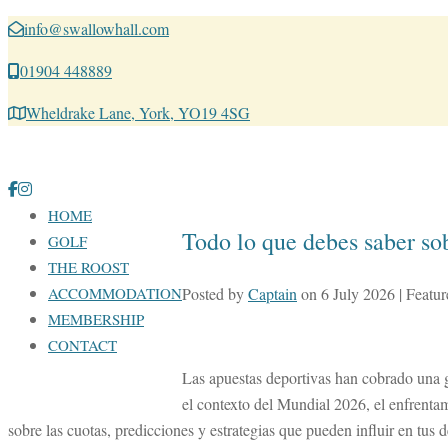
info@swallowhall.com
01904 448889
Wheldrake Lane, York, YO19 4SG
HOME
Todo lo que debes saber sob
GOLF
THE ROOST
Posted by
Captain
on
6 July 2026
| Featu
ACCOMMODATION
MEMBERSHIP
CONTACT
Las apuestas deportivas han cobrado una g
el contexto del Mundial 2026, el enfrenta
sobre las cuotas, predicciones y estrategias que pueden influir en tus d