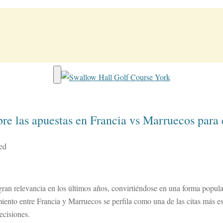
Toggle navigation
re las apuestas en Francia vs Marruecos para 
red
ran relevancia en los últimos años, convirtiéndose en una forma popula
miento entre Francia y Marruecos se perfila como una de las citas más 
ecisiones.