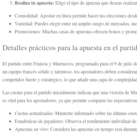
Realiza tu apuesta:
Elige el tipo de apuesta que deseas realiza
Comodidad: Apostar en línea permite hacer tus elecciones desde
Variedad: Puedes elegir entre un amplio rango de mercados, inc
Promociones: Muchas casas de apuestas ofrecen bonos y promoc
Detalles prácticos para la apuesta en el part
El partido entre Francia y Marruecos, programado para el 9 de julio 
un equipo francés sólido y talentoso, los apostadores deben considera
competidor fuerte y estratégico, lo que añade una capa de complejidad
Las cuotas para el partido inicialmente indican que una victoria de Ma
es vital para los apostadores, ya que permite comparar las expectativa
Cuotas actualizadas: Mantente informado sobre las últimas cuotas
Estadísticas de jugadores: Observa el rendimiento individual de 
Apuestas en vivo: Considera las apuestas en tiempo real durante 