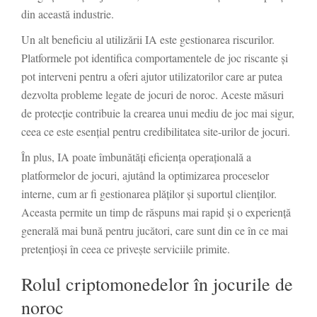
din această industrie.
Un alt beneficiu al utilizării IA este gestionarea riscurilor.
Platformele pot identifica comportamentele de joc riscante și
pot interveni pentru a oferi ajutor utilizatorilor care ar putea
dezvolta probleme legate de jocuri de noroc. Aceste măsuri
de protecție contribuie la crearea unui mediu de joc mai sigur,
ceea ce este esențial pentru credibilitatea site-urilor de jocuri.
În plus, IA poate îmbunătăți eficiența operațională a
platformelor de jocuri, ajutând la optimizarea proceselor
interne, cum ar fi gestionarea plăților și suportul clienților.
Aceasta permite un timp de răspuns mai rapid și o experiență
generală mai bună pentru jucători, care sunt din ce în ce mai
pretențioși în ceea ce privește serviciile primite.
Rolul criptomonedelor în jocurile de
noroc