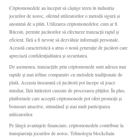
Criptomonedele au început să câștige teren în industria
jocurilor de noroc, oferind utilizatorilor o metodă sigură și
anonimă de a plăti. Utilizarea criptomonedelor, cum ar fi
Bitcoin, permite jucătorilor să efectueze tranzacții rapid și
eficient, fără a fi nevoie să dezvăluie informații personale.
Această caracteristică a atras o nouă generație de jucători care
apreciază confidențialitatea și securitatea.
De asemenea, tranzacțiile prin criptomonede sunt adesea mai
rapide și mai ieftine comparativ cu metodele tradiționale de
plată. Aceasta înseamnă că jucătorii pot începe să joace
imediat, fără întârzieri cauzate de procesarea plăților. În plus,
platformele care acceptă criptomonede pot oferi promoții și
bonusuri atractive, stimulând și mai mult participarea
utilizatorilor.
Pe lângă avantajele financiare, criptomonedele contribuie la
transparența jocurilor de noroc. Tehnologia blockchain