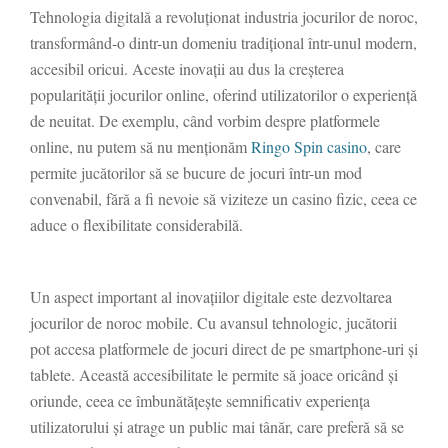
Tehnologia digitală a revoluționat industria jocurilor de noroc,
transformând-o dintr-un domeniu tradițional într-unul modern,
accesibil oricui. Aceste inovații au dus la creșterea
popularității jocurilor online, oferind utilizatorilor o experiență
de neuitat. De exemplu, când vorbim despre platformele
online, nu putem să nu menționăm
Ringo Spin casino
, care
permite jucătorilor să se bucure de jocuri într-un mod
convenabil, fără a fi nevoie să viziteze un casino fizic, ceea ce
aduce o flexibilitate considerabilă.
Un aspect important al inovațiilor digitale este dezvoltarea
jocurilor de noroc mobile. Cu avansul tehnologic, jucătorii
pot accesa platformele de jocuri direct de pe smartphone-uri și
tablete. Această accesibilitate le permite să joace oricând și
oriunde, ceea ce îmbunătățește semnificativ experiența
utilizatorului și atrage un public mai tânăr, care preferă să se