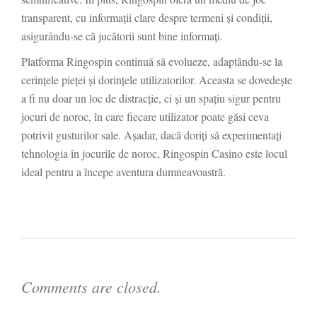
transparent, cu informații clare despre termeni și condiții,
asigurându-se că jucătorii sunt bine informați.
Platforma Ringospin continuă să evolueze, adaptându-se la
cerințele pieței și dorințele utilizatorilor. Aceasta se dovedește
a fi nu doar un loc de distracție, ci și un spațiu sigur pentru
jocuri de noroc, în care fiecare utilizator poate găsi ceva
potrivit gusturilor sale. Așadar, dacă doriți să experimentați
tehnologia în jocurile de noroc, Ringospin Casino este locul
ideal pentru a începe aventura dumneavoastră.
Comments are closed.