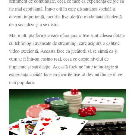
sentiment de comunitate, ceea ce face ca experiența de joc să
fie mai captivantă. Într-o eră în care distanțarea socială a
devenit importantă, jocurile live oferă o modalitate excelentă
de a socializa și a se distra.
Mai mult, platformele care oferă jocuri live sunt adesea dotate
cu tehnologii avansate de streaming, care asigură o calitate
video excelentă. Aceasta face ca jucătorii să se simtă ca și
cum ar fi într-un casino real, ceea ce crește nivelul de
implicare și satisfacție. Această fuziune între tehnologie și
experiența socială face ca jocurile live să devină din ce în ce
mai populare.