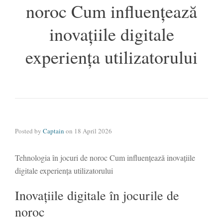
noroc Cum influențează
inovațiile digitale
experiența utilizatorului
Posted by
Captain
on
18 April 2026
Tehnologia în jocuri de noroc Cum influențează inovațiile
digitale experiența utilizatorului
Inovațiile digitale în jocurile de
noroc