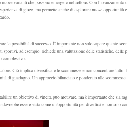
le nuove varianti che possono emergere nel settore. Con l’avanzamento 
’esperienza di gioco, ma permette anche di esplorare nuove opportunità c
zardo.
e le possibilità di successo. È importante non solo sapere quanto scomm
i sportivi, ad esempio, richiede una valutazione delle statistiche, delle 
io complessivo.
iocatore. Ciò implica diversificare le scommesse e non concentrare tutto 
rtunità di guadagno. Un approccio bilanciato e ponderato alle scommesse c
 Stabilire un obiettivo di vincita può motivare, ma è importante che sia r
oco dovrebbe essere vista come un’opportunità per divertirsi e non solo