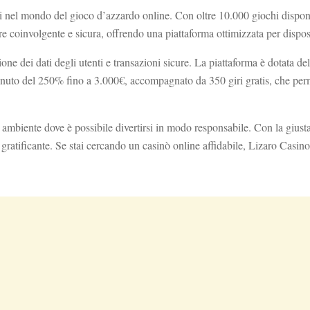
 nel mondo del gioco d’azzardo online. Con oltre 10.000 giochi disponib
ere coinvolgente e sicura, offrendo una piattaforma ottimizzata per disp
ne dei dati degli utenti e transazioni sicure. La piattaforma è dotata dell
nuto del 250% fino a 3.000€, accompagnato da 350 giri gratis, che permett
mbiente dove è possibile divertirsi in modo responsabile. Con la giusta 
 gratificante. Se stai cercando un casinò online affidabile, Lizaro Casin