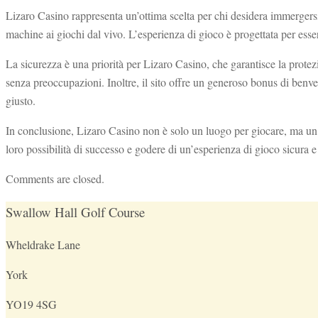
Lizaro Casino rappresenta un’ottima scelta per chi desidera immergersi
machine ai giochi dal vivo. L’esperienza di gioco è progettata per ess
La sicurezza è una priorità per Lizaro Casino, che garantisce la protezio
senza preoccupazioni. Inoltre, il sito offre un generoso bonus di benve
giusto.
In conclusione, Lizaro Casino non è solo un luogo per giocare, ma un a
loro possibilità di successo e godere di un’esperienza di gioco sicura e
Comments are closed.
Swallow Hall Golf Course
Wheldrake Lane
York
YO19 4SG