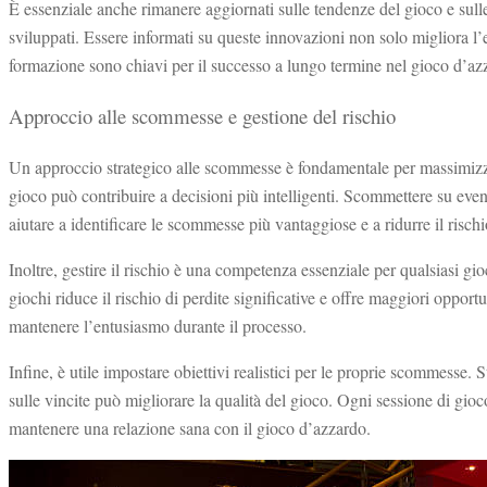
È essenziale anche rimanere aggiornati sulle tendenze del gioco e sul
sviluppati. Essere informati su queste innovazioni non solo migliora l
formazione sono chiavi per il successo a lungo termine nel gioco d’az
Approccio alle scommesse e gestione del rischio
Un approccio strategico alle scommesse è fondamentale per massimizzar
gioco può contribuire a decisioni più intelligenti. Scommettere su event
aiutare a identificare le scommesse più vantaggiose e a ridurre il risch
Inoltre, gestire il rischio è una competenza essenziale per qualsiasi g
giochi riduce il rischio di perdite significative e offre maggiori oppo
mantenere l’entusiasmo durante il processo.
Infine, è utile impostare obiettivi realistici per le proprie scommesse.
sulle vincite può migliorare la qualità del gioco. Ogni sessione di gi
mantenere una relazione sana con il gioco d’azzardo.