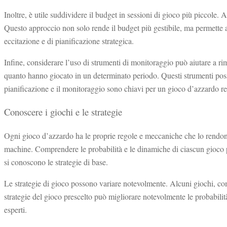
Inoltre, è utile suddividere il budget in sessioni di gioco più piccole
Questo approccio non solo rende il budget più gestibile, ma permette a
eccitazione e di pianificazione strategica.
Infine, considerare l’uso di strumenti di monitoraggio può aiutare a ri
quanto hanno giocato in un determinato periodo. Questi strumenti posso
pianificazione e il monitoraggio sono chiavi per un gioco d’azzardo re
Conoscere i giochi e le strategie
Ogni gioco d’azzardo ha le proprie regole e meccaniche che lo rendono u
machine. Comprendere le probabilità e le dinamiche di ciascun gioco può
si conoscono le strategie di base.
Le strategie di gioco possono variare notevolmente. Alcuni giochi, come 
strategie del gioco prescelto può migliorare notevolmente le probabilit
esperti.