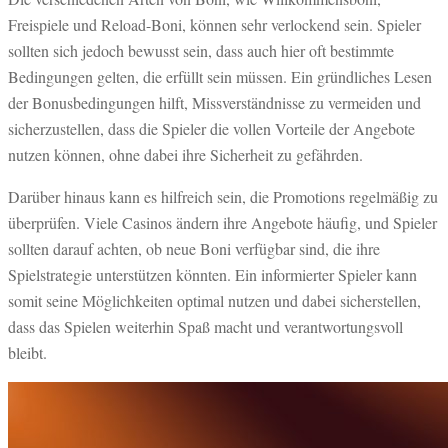
Freispiele und Reload-Boni, können sehr verlockend sein. Spieler
sollten sich jedoch bewusst sein, dass auch hier oft bestimmte
Bedingungen gelten, die erfüllt sein müssen. Ein gründliches Lesen
der Bonusbedingungen hilft, Missverständnisse zu vermeiden und
sicherzustellen, dass die Spieler die vollen Vorteile der Angebote
nutzen können, ohne dabei ihre Sicherheit zu gefährden.
Darüber hinaus kann es hilfreich sein, die Promotions regelmäßig zu
überprüfen. Viele Casinos ändern ihre Angebote häufig, und Spieler
sollten darauf achten, ob neue Boni verfügbar sind, die ihre
Spielstrategie unterstützen könnten. Ein informierter Spieler kann
somit seine Möglichkeiten optimal nutzen und dabei sicherstellen,
dass das Spielen weiterhin Spaß macht und verantwortungsvoll
bleibt.