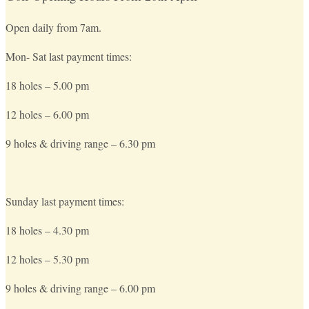
Open daily from 7am.
Mon- Sat last payment times:
18 holes – 5.00 pm
12 holes – 6.00 pm
9 holes & driving range – 6.30 pm
Sunday last payment times:
18 holes – 4.30 pm
12 holes – 5.30 pm
9 holes & driving range – 6.00 pm