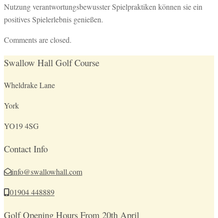
Nutzung verantwortungsbewusster Spielpraktiken können sie ein
positives Spielerlebnis genießen.
Comments are closed.
Swallow Hall Golf Course
Wheldrake Lane
York
YO19 4SG
Contact Info
info@swallowhall.com
01904 448889
Golf Opening Hours From 20th April