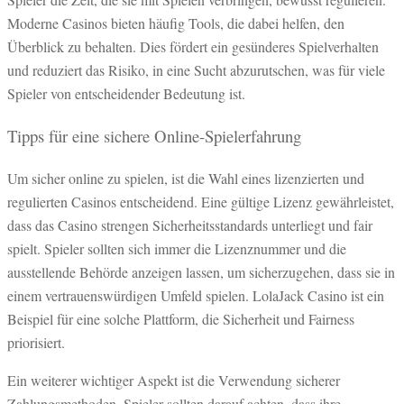
Moderne Casinos bieten häufig Tools, die dabei helfen, den
Überblick zu behalten. Dies fördert ein gesünderes Spielverhalten
und reduziert das Risiko, in eine Sucht abzurutschen, was für viele
Spieler von entscheidender Bedeutung ist.
Tipps für eine sichere Online-Spielerfahrung
Um sicher online zu spielen, ist die Wahl eines lizenzierten und
regulierten Casinos entscheidend. Eine gültige Lizenz gewährleistet,
dass das Casino strengen Sicherheitsstandards unterliegt und fair
spielt. Spieler sollten sich immer die Lizenznummer und die
ausstellende Behörde anzeigen lassen, um sicherzugehen, dass sie in
einem vertrauenswürdigen Umfeld spielen. LolaJack Casino ist ein
Beispiel für eine solche Plattform, die Sicherheit und Fairness
priorisiert.
Ein weiterer wichtiger Aspekt ist die Verwendung sicherer
Zahlungsmethoden. Spieler sollten darauf achten, dass ihre