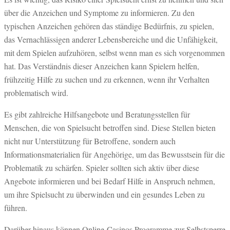
über die Anzeichen und Symptome zu informieren. Zu den
typischen Anzeichen gehören das ständige Bedürfnis, zu spielen,
das Vernachlässigen anderer Lebensbereiche und die Unfähigkeit,
mit dem Spielen aufzuhören, selbst wenn man es sich vorgenommen
hat. Das Verständnis dieser Anzeichen kann Spielern helfen,
frühzeitig Hilfe zu suchen und zu erkennen, wenn ihr Verhalten
problematisch wird.
Es gibt zahlreiche Hilfsangebote und Beratungsstellen für
Menschen, die von Spielsucht betroffen sind. Diese Stellen bieten
nicht nur Unterstützung für Betroffene, sondern auch
Informationsmaterialien für Angehörige, um das Bewusstsein für die
Problematik zu schärfen. Spieler sollten sich aktiv über diese
Angebote informieren und bei Bedarf Hilfe in Anspruch nehmen,
um ihre Spielsucht zu überwinden und ein gesundes Leben zu
führen.
Darüber hinaus können Online-Casinos Programme zur Selbstsperre