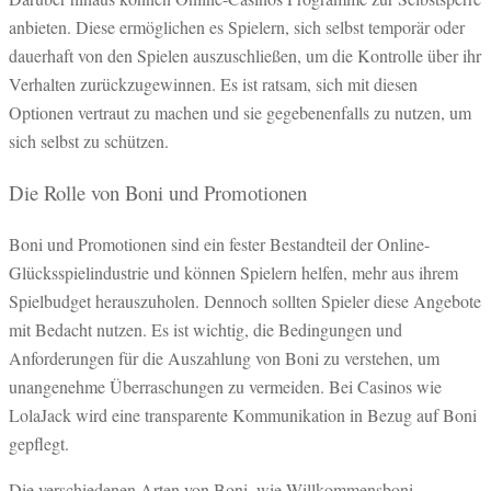
anbieten. Diese ermöglichen es Spielern, sich selbst temporär oder
dauerhaft von den Spielen auszuschließen, um die Kontrolle über ihr
Verhalten zurückzugewinnen. Es ist ratsam, sich mit diesen
Optionen vertraut zu machen und sie gegebenenfalls zu nutzen, um
sich selbst zu schützen.
Die Rolle von Boni und Promotionen
Boni und Promotionen sind ein fester Bestandteil der Online-
Glücksspielindustrie und können Spielern helfen, mehr aus ihrem
Spielbudget herauszuholen. Dennoch sollten Spieler diese Angebote
mit Bedacht nutzen. Es ist wichtig, die Bedingungen und
Anforderungen für die Auszahlung von Boni zu verstehen, um
unangenehme Überraschungen zu vermeiden. Bei Casinos wie
LolaJack wird eine transparente Kommunikation in Bezug auf Boni
gepflegt.
Die verschiedenen Arten von Boni, wie Willkommensboni,