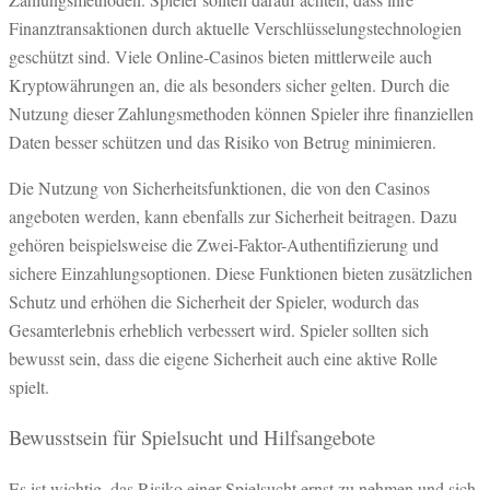
Finanztransaktionen durch aktuelle Verschlüsselungstechnologien
geschützt sind. Viele Online-Casinos bieten mittlerweile auch
Kryptowährungen an, die als besonders sicher gelten. Durch die
Nutzung dieser Zahlungsmethoden können Spieler ihre finanziellen
Daten besser schützen und das Risiko von Betrug minimieren.
Die Nutzung von Sicherheitsfunktionen, die von den Casinos
angeboten werden, kann ebenfalls zur Sicherheit beitragen. Dazu
gehören beispielsweise die Zwei-Faktor-Authentifizierung und
sichere Einzahlungsoptionen. Diese Funktionen bieten zusätzlichen
Schutz und erhöhen die Sicherheit der Spieler, wodurch das
Gesamterlebnis erheblich verbessert wird. Spieler sollten sich
bewusst sein, dass die eigene Sicherheit auch eine aktive Rolle
spielt.
Bewusstsein für Spielsucht und Hilfsangebote
Es ist wichtig, das Risiko einer Spielsucht ernst zu nehmen und sich