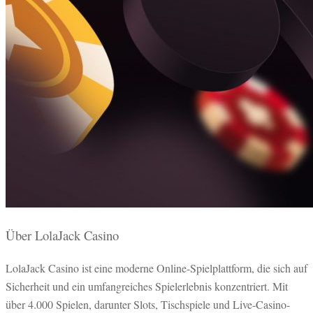
Über LolaJack Casino
LolaJack Casino ist eine moderne Online-Spielplattform, die sich auf
Sicherheit und ein umfangreiches Spielerlebnis konzentriert. Mit
über 4.000 Spielen, darunter Slots, Tischspiele und Live-Casino-