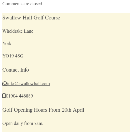
Comments are closed.
Swallow Hall Golf Course
Wheldrake Lane
York
YO19 4SG
Contact Info
info@swallowhall.com
01904 448889
Golf Opening Hours From 20th April
Open daily from 7am.