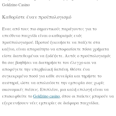
Goldzino Casino
Καθορίστε έναν προϋπολογισμό
Ένας από τους πιο σημαντικούς παράγοντες για το
υπεύθυνο παιχνίδι είναι ο καθορισμός ενός
προϋπολογισμού. Προτού ξεκινήσετε να παίζετε στα
καζίνο, είναι απαραίτητο να αποφασίσετε πόσα χρήματα
είστε διατεθειμένοι να ξοδέψετε. Αυτός ο προϋπολογισμός
θα σας βοηθήσει να διατηρήσετε τον έλεγχο και να
αποφύγετε την υπερβολική δαπάνη. Θέστε ένα
συγκεκριμένο ποσό για κάθε συνεδρία και τηρήστε το
αυστηρά, ώστε να απολαύσετε την εμπειρία σας χωρίς
οικονομικές πιέσεις. Επιπλέον, μια καλή επιλογή είναι να
επισκεφθείτε το
Goldzino casino
, όπου οι παίκτες μπορούν να
εξερευνήσουν νέες εμπειρίες σε διάφορα παιχνίδια.