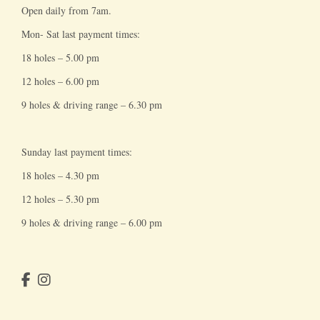
Open daily from 7am.
Mon- Sat last payment times:
18 holes – 5.00 pm
12 holes – 6.00 pm
9 holes & driving range – 6.30 pm
Sunday last payment times:
18 holes – 4.30 pm
12 holes – 5.30 pm
9 holes & driving range – 6.00 pm