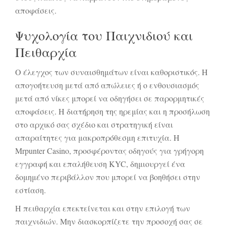
αποφάσεις.
Ψυχολογία του Παιχνιδιού και
Πειθαρχία
Ο έλεγχος των συναισθημάτων είναι καθοριστικός. Η
απογοήτευση μετά από απώλειες ή ο ενθουσιασμός
μετά από νίκες μπορεί να οδηγήσει σε παρορμητικές
αποφάσεις. Η διατήρηση της ηρεμίας και η προσήλωση
στο αρχικό σας σχέδιο και στρατηγική είναι
απαραίτητες για μακροπρόθεσμη επιτυχία. Η
Mrpunter Casino, προσφέροντας οδηγούς για γρήγορη
εγγραφή και επαλήθευση KYC, δημιουργεί ένα
δομημένο περιβάλλον που μπορεί να βοηθήσει στην
εστίαση.
Η πειθαρχία επεκτείνεται και στην επιλογή των
παιχνιδιών. Μην διασκορπίζετε την προσοχή σας σε