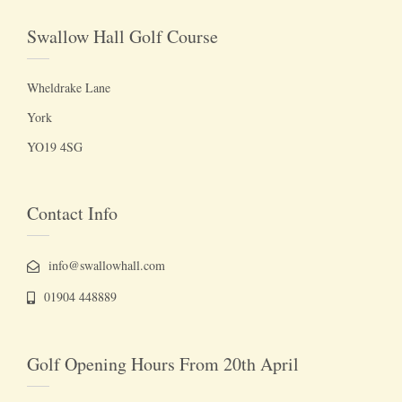
Swallow Hall Golf Course
Wheldrake Lane
York
YO19 4SG
Contact Info
info@swallowhall.com
01904 448889
Golf Opening Hours From 20th April