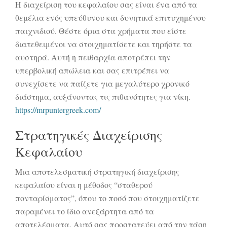
Η διαχείριση του κεφαλαίου σας είναι ένα από τα
θεμέλια ενός υπεύθυνου και δυνητικά επιτυχημένου
παιχνιδιού. Θέστε όρια στα χρήματα που είστε
διατεθειμένοι να στοιχηματίσετε και τηρήστε τα
αυστηρά. Αυτή η πειθαρχία αποτρέπει την
υπερβολική απώλεια και σας επιτρέπει να
συνεχίσετε να παίζετε για μεγαλύτερο χρονικό
διάστημα, αυξάνοντας τις πιθανότητες για νίκη.
https://mrpuntergreek.com/
Στρατηγικές Διαχείρισης
Κεφαλαίου
Μια αποτελεσματική στρατηγική διαχείρισης
κεφαλαίου είναι η μέθοδος “σταθερού
πονταρίσματος”, όπου το ποσό που στοιχηματίζετε
παραμένει το ίδιο ανεξάρτητα από τα
αποτελέσματα. Αυτό σας προστατεύει από την τάση