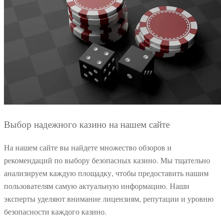
Выбор надежного казино на нашем сайте
На нашем сайте вы найдете множество обзоров и
рекомендаций по выбору безопасных казино. Мы тщательно
анализируем каждую площадку, чтобы предоставить нашим
пользователям самую актуальную информацию. Наши
эксперты уделяют внимание лицензиям, репутации и уровню
безопасности каждого казино.