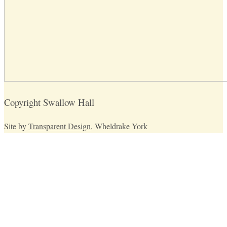
Copyright Swallow Hall
Site by
Transparent Design
, Wheldrake York