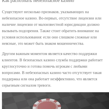
Как распознать небезопасное казино
Существуют несколько признаков, указывающих на
небезопасное казино. Во-первых, отсутствие лицензии или
наличие лицензии от малоизвестной юрисдикции должно
вызывать подозрения. Также стоит обратить внимание на
условия использования: если они слишком сложные или
неясные, это может быть знаком мошенничества.
Другим важным моментом является качество поддержки
клиентов. В безопасных казино служба поддержки работает
круглосуточно и готова помочь игрокам с любыми
вопросами. В небезопасных казино часто отсутствует такая
поддержка или она работает неэффективно, что является
серьезным сигналом тревоги.