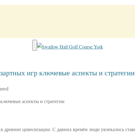
Toggle navigation
артных игр ключевые аспекты и стратегии
tured
ключевые аспекты и стратегии
в древние цивилизации. С давних времён люди увлекались став