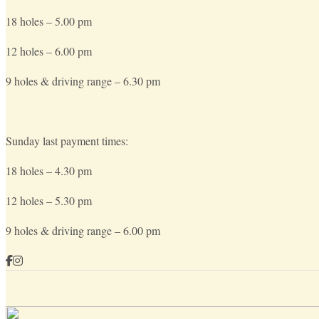
18 holes – 5.00 pm
12 holes – 6.00 pm
9 holes & driving range – 6.30 pm
Sunday last payment times:
18 holes – 4.30 pm
12 holes – 5.30 pm
9 holes & driving range – 6.00 pm