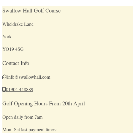
Swallow Hall Golf Course
Wheldrake Lane
York
YO19 4SG
Contact Info
info@swallowhall.com
01904 448889
Golf Opening Hours From 20th April
Open daily from 7am.
Mon- Sat last payment times: