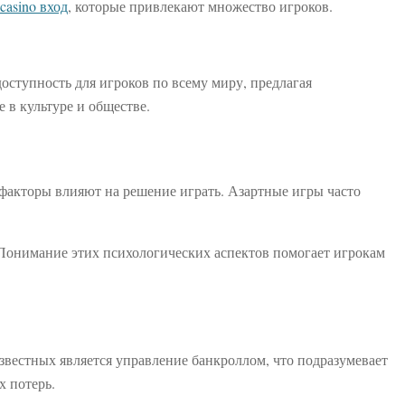
 casino вход
, которые привлекают множество игроков.
ступность для игроков по всему миру, предлагая
 в культуре и обществе.
факторы влияют на решение играть. Азартные игры часто
 Понимание этих психологических аспектов помогает игрокам
звестных является управление банкроллом, что подразумевает
х потерь.