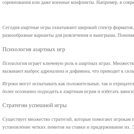
соревнования или даже военные конфликты. Например, в совр
Сегодня азартные игры охватывают широкий спектр форматов, 
разнообразные варианты для развлечения и выигрыша. Понимани
Психология азартных игр
Психология играет ключевую роль в азартных играх. Множеств
вызывают выброс адреналина и дофамина, что приводит к сил
Игроки могут испытывать как положительные, так и отрицател
более осознанно подходить к азартным играм и избегать зависи
Стратегии успешной игры
Существует множество стратегий, которые помогают игрокам п
установление четких лимитов на ставки и придерживание их. 