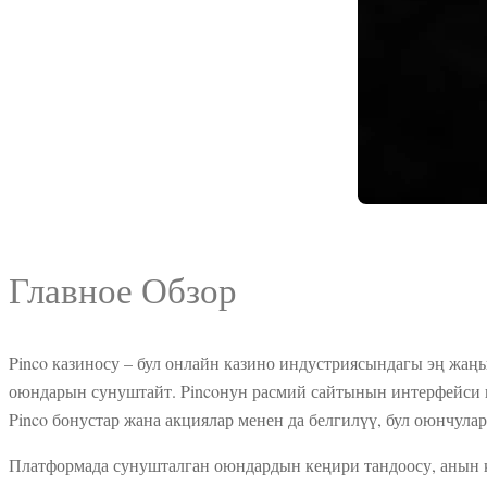
Главное Обзор
Pinco казиносу – бул онлайн казино индустриясындагы эң жаң
оюндарын сунуштайт. Pincoнун расмий сайтынын интерфейси к
Pinco бонустар жана акциялар менен да белгилүү, бул оюнчу
Платформада сунушталган оюндардын кеңири тандоосу, анын к