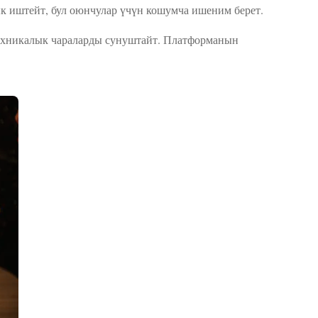
к иштейт, бул оюнчулар үчүн кошумча ишеним берет.
техникалык чараларды сунуштайт. Платформанын