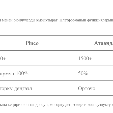
ры менен оюнчуларды кызыктырат. Платформанын функцияларын 
Pinco
Атаанд
00+
1500+
шумча 100%
50%
орку деңгээл
Орточо
ына кеңири оюн тандоосун, жогорку деңгээлдеги коопсуздукту 