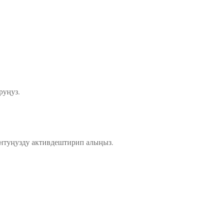
руңуз.
унтуңузду активдештирип алыңыз.