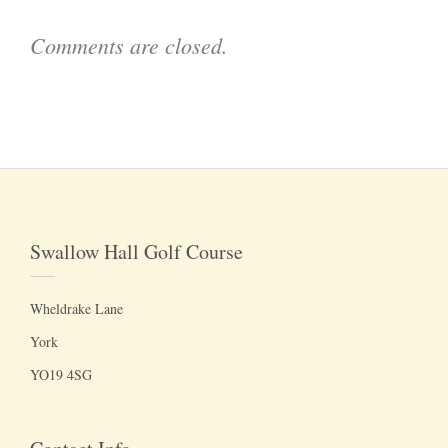
Comments are closed.
Swallow Hall Golf Course
Wheldrake Lane
York
YO19 4SG