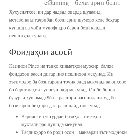
eGaming
бехатарии бозӣ.
Хусусиятҳое, ки дар ҷадвал оварда шудаанд,
метавонанд таҷрибаи бозигарии шуморо хеле беҳтар
кунанд ва ҷойи мувофиқро барои бозӣ кардан
пешниҳод кунанд.
Фоидаҳои асосӣ
Казинои Pinco на танҳо хидматҳои муосир, балки
фоидаҳои васеи дигар низ пешниҳод мекунад. Ин
эътимодро ба бозигарони тоҷик зиёд мекунад ва онҳоро
бо барномаҳои гуногун шод мекунад. Он бо бонси
бузурги хушомадгӯй ва рафтори расонидани зуд бо
бозигарон беҳтари дастрасӣ пайдо мекунад.
Варианти густурдаи бозиҳо – ниёзҳои
мухталифро пӯшида мекунад.
Тасдиқҳоро бо роҳи осон – манзараи эътимодноки