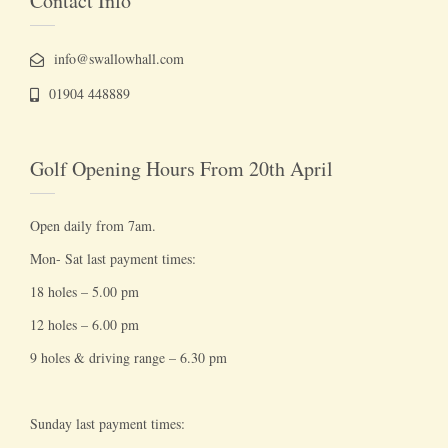
Contact Info
info@swallowhall.com
01904 448889
Golf Opening Hours From 20th April
Open daily from 7am.
Mon- Sat last payment times:
18 holes – 5.00 pm
12 holes – 6.00 pm
9 holes & driving range – 6.30 pm
Sunday last payment times: