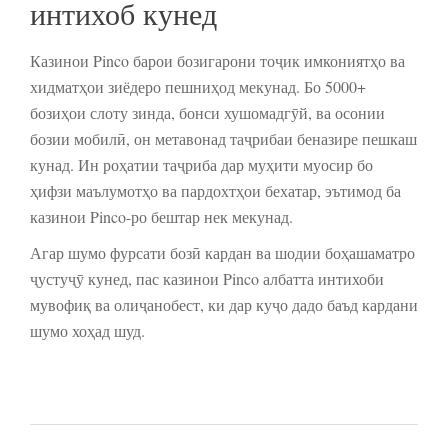
интихоб кунед
Казинои Pinco барои бозигарони тоҷик имкониятҳо ва
хидматҳои зиёдеро пешниҳод мекунад. Бо 5000+
бозиҳои слоту зинда, бонси хушомадгӯй, ва осонии
бозии мобилӣ, он метавонад таҷрибаи беназире пешкаш
кунад. Ин роҳатии таҷриба дар муҳити муосир бо
ҳифзи маълумотҳо ва пардохтҳои бехатар, эътимод ба
казинои Pinco-ро бештар нек мекунад.
Агар шумо фурсати бозӣ кардан ва шодии боҳашаматро
ҷустуҷӯ кунед, пас казинои Pinco албатта интихоби
мувофиқ ва олиҷанобест, ки дар куҷо дадо баъд кардани
шумо хоҳад шуд.