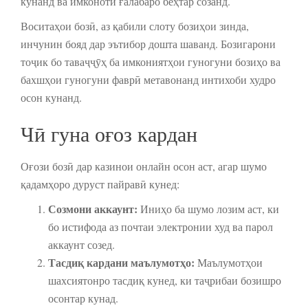
кунанд ва имконоти ғалабаро беҳтар созанд.
Воситаҳои бозӣ, аз қабили слоту бозиҳои зинда,
инчунин бояд дар эътибор дошта шаванд. Бозигарони
тоҷик бо таваҷҷӯҳ ба имкониятҳои гуногуни бозиҳо ва
бахшҳои гуногуни фаврӣ метавонанд интихоби худро
осон кунанд.
Чӣ гуна оғоз кардан
Оғози бозӣ дар казинои онлайн осон аст, агар шумо
қадамҳоро дуруст пайравӣ кунед:
Созмони аккаунт:
Иниҳо ба шумо лозим аст, ки
бо истифода аз почтаи электронии худ ва парол
аккаунт созед.
Тасдиқ кардани маълумотҳо:
Маълумотҳои
шахсиятонро тасдиқ кунед, ки таҷрибаи бозишро
осонтар кунад.