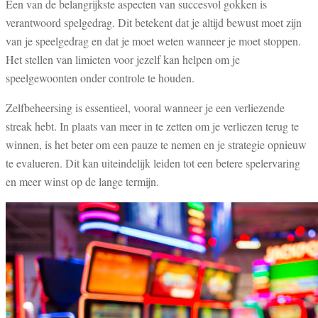
Een van de belangrijkste aspecten van succesvol gokken is
verantwoord spelgedrag. Dit betekent dat je altijd bewust moet zijn
van je speelgedrag en dat je moet weten wanneer je moet stoppen.
Het stellen van limieten voor jezelf kan helpen om je
speelgewoonten onder controle te houden.
Zelfbeheersing is essentieel, vooral wanneer je een verliezende
streak hebt. In plaats van meer in te zetten om je verliezen terug te
winnen, is het beter om een pauze te nemen en je strategie opnieuw
te evalueren. Dit kan uiteindelijk leiden tot een betere spelervaring
en meer winst op de lange termijn.