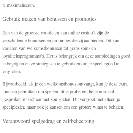
te maximaliseren.
Gebruik maken van bonussen en promoties
Een van de grootste voordelen van online casino’s zijn de
verschillende bonussen en promoties die zij aanbieden. Dit kan
variëren van welkomstbonussen tot gratis spins en
loyaliteitsprogramma’s. Het is belangrijk om deze aanbiedingen goed
te begrijpen en ze strategisch te gebruiken om je speeltegoed te
vergroten.
Bijvoorbeeld, als je een welkomstbonus ontvangt, kun je deze extra
fondsen gebruiken om spellen uit te proberen die je normaal
gesproken misschien niet zou spelen. Dit vergroot niet alleen je
speelplezier, maar ook je kansen om een grotere winst te behalen.
Verantwoord spelgedrag en zelfbeheersing