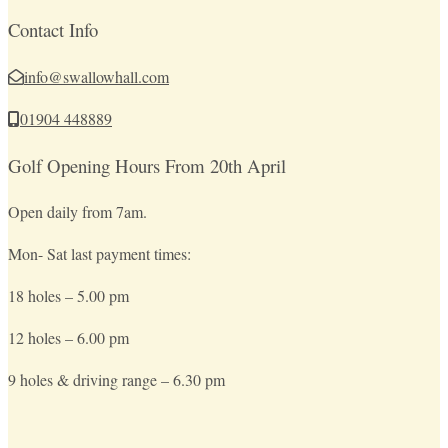
Contact Info
info@swallowhall.com
01904 448889
Golf Opening Hours From 20th April
Open daily from 7am.
Mon- Sat last payment times:
18 holes – 5.00 pm
12 holes – 6.00 pm
9 holes & driving range – 6.30 pm