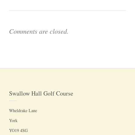
Comments are closed.
Swallow Hall Golf Course
Wheldrake Lane
York
YO19 4SG