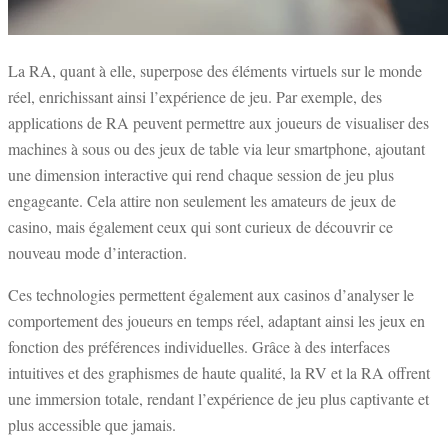
La RA, quant à elle, superpose des éléments virtuels sur le monde
réel, enrichissant ainsi l’expérience de jeu. Par exemple, des
applications de RA peuvent permettre aux joueurs de visualiser des
machines à sous ou des jeux de table via leur smartphone, ajoutant
une dimension interactive qui rend chaque session de jeu plus
engageante. Cela attire non seulement les amateurs de jeux de
casino, mais également ceux qui sont curieux de découvrir ce
nouveau mode d’interaction.
Ces technologies permettent également aux casinos d’analyser le
comportement des joueurs en temps réel, adaptant ainsi les jeux en
fonction des préférences individuelles. Grâce à des interfaces
intuitives et des graphismes de haute qualité, la RV et la RA offrent
une immersion totale, rendant l’expérience de jeu plus captivante et
plus accessible que jamais.