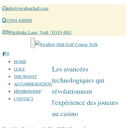
info@swallowhall.com
01904 448889
Wheldrake Lane, York, YO19 4SG
Toggle navigation
HOME
Les avancées
GOLF
THE ROOST
technologiques qui
ACCOMMODATION
révolutionnent
MEMBERSHIP
CONTACT
l'expérience des joueurs
au casino