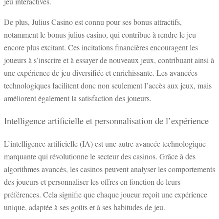
jeu interactives.
De plus, Julius Casino est connu pour ses bonus attractifs,
notamment le bonus julius casino, qui contribue à rendre le jeu
encore plus excitant. Ces incitations financières encouragent les
joueurs à s’inscrire et à essayer de nouveaux jeux, contribuant ainsi à
une expérience de jeu diversifiée et enrichissante. Les avancées
technologiques facilitent donc non seulement l’accès aux jeux, mais
améliorent également la satisfaction des joueurs.
Intelligence artificielle et personnalisation de l’expérience
L’intelligence artificielle (IA) est une autre avancée technologique
marquante qui révolutionne le secteur des casinos. Grâce à des
algorithmes avancés, les casinos peuvent analyser les comportements
des joueurs et personnaliser les offres en fonction de leurs
préférences. Cela signifie que chaque joueur reçoit une expérience
unique, adaptée à ses goûts et à ses habitudes de jeu.