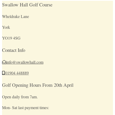
Swallow Hall Golf Course
Wheldrake Lane
York
YO19 4SG
Contact Info
info@swallowhall.com
01904 448889
Golf Opening Hours From 20th April
Open daily from 7am.
Mon- Sat last payment times: