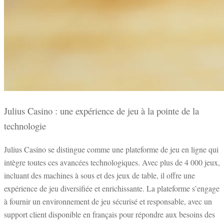
Julius Casino : une expérience de jeu à la pointe de la
technologie
Julius Casino se distingue comme une plateforme de jeu en ligne qui
intègre toutes ces avancées technologiques. Avec plus de 4 000 jeux,
incluant des machines à sous et des jeux de table, il offre une
expérience de jeu diversifiée et enrichissante. La plateforme s’engage
à fournir un environnement de jeu sécurisé et responsable, avec un
support client disponible en français pour répondre aux besoins des