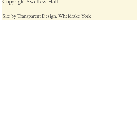
Copyright Swallow Hall
Site by
Transparent Design
, Wheldrake York