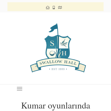
Toggle navigation
Kumar oyunlarında