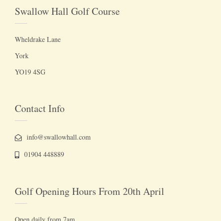
Swallow Hall Golf Course
Wheldrake Lane
York
YO19 4SG
Contact Info
info@swallowhall.com
01904 448889
Golf Opening Hours From 20th April
Open daily from 7am.