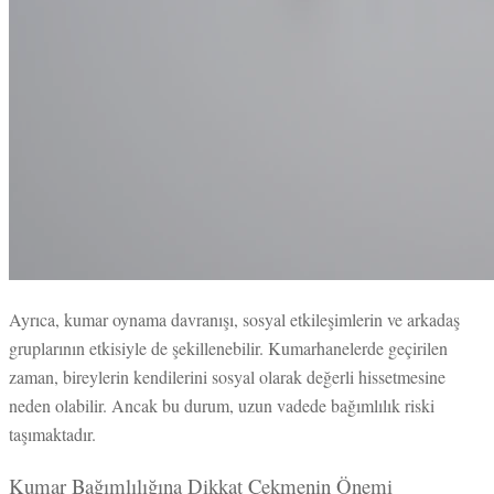
Ayrıca, kumar oynama davranışı, sosyal etkileşimlerin ve arkadaş
gruplarının etkisiyle de şekillenebilir. Kumarhanelerde geçirilen
zaman, bireylerin kendilerini sosyal olarak değerli hissetmesine
neden olabilir. Ancak bu durum, uzun vadede bağımlılık riski
taşımaktadır.
Kumar Bağımlılığına Dikkat Çekmenin Önemi