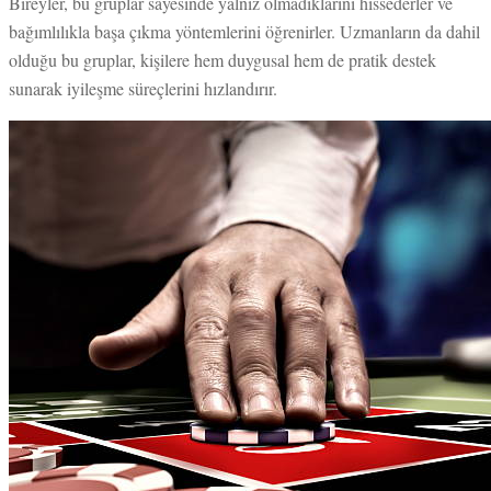
Bireyler, bu gruplar sayesinde yalnız olmadıklarını hissederler ve
bağımlılıkla başa çıkma yöntemlerini öğrenirler. Uzmanların da dahil
olduğu bu gruplar, kişilere hem duygusal hem de pratik destek
sunarak iyileşme süreçlerini hızlandırır.