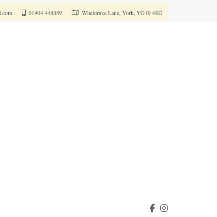
l.com
01904 448889
Wheldrake Lane, York, YO19 4SG