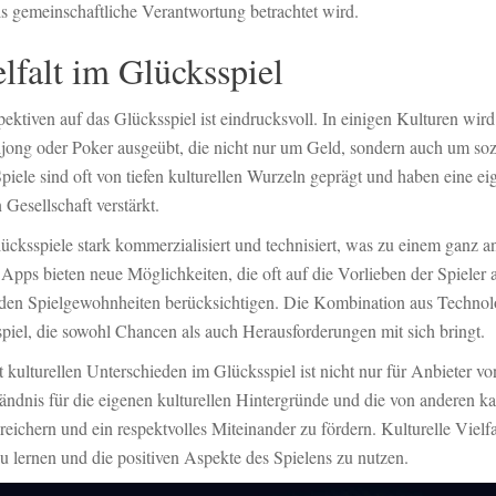
s gemeinschaftliche Verantwortung betrachtet wird.
elfalt im Glücksspiel
spektiven auf das Glücksspiel ist eindrucksvoll. In einigen Kulturen wir
hjong oder Poker ausgeübt, die nicht nur um Geld, sondern auch um soz
piele sind oft von tiefen kulturellen Wurzeln geprägt und haben eine ei
Gesellschaft verstärkt.
ücksspiele stark kommerzialisiert und technisiert, was zu einem ganz an
pps bieten neue Möglichkeiten, die oft auf die Vorlieben der Spieler 
n den Spielgewohnheiten berücksichtigen. Die Kombination aus Technolo
iel, die sowohl Chancen als auch Herausforderungen mit sich bringt.
kulturellen Unterschieden im Glücksspiel ist nicht nur für Anbieter 
ständnis für die eigenen kulturellen Hintergründe und die von anderen k
eichern und ein respektvolles Miteinander zu fördern. Kulturelle Vielfa
u lernen und die positiven Aspekte des Spielens zu nutzen.