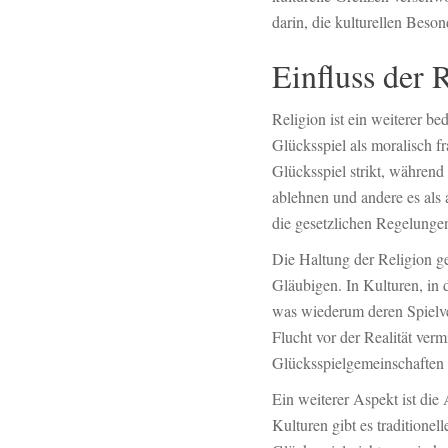
darin, die kulturellen Beson
Einfluss der 
Religion ist ein weiterer b
Glücksspiel als moralisch f
Glücksspiel strikt, währen
ablehnen und andere es als 
die gesetzlichen Regelunge
Die Haltung der Religion g
Gläubigen. In Kulturen, in 
was wiederum deren Spielve
Flucht vor der Realität ver
Glücksspielgemeinschaften e
Ein weiterer Aspekt ist die
Kulturen gibt es traditionel