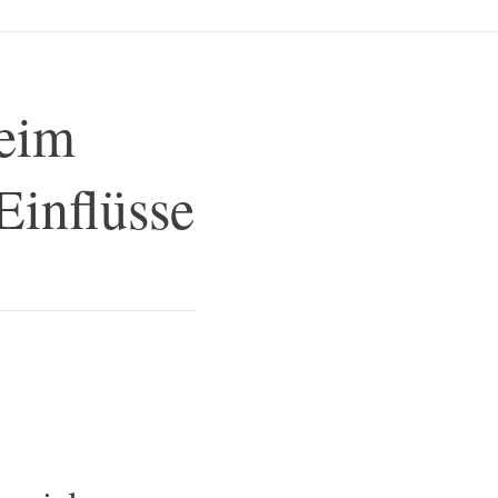
beim
Einflüsse