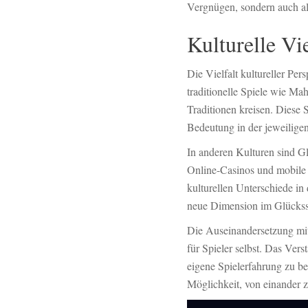
Vergnügen, sondern auch al
Kulturelle Vi
Die Vielfalt kultureller Per
traditionelle Spiele wie Ma
Traditionen kreisen. Diese S
Bedeutung in der jeweiligen 
In anderen Kulturen sind Gl
Online-Casinos und mobile A
kulturellen Unterschiede i
neue Dimension im Glückssp
Die Auseinandersetzung mit 
für Spieler selbst. Das Ver
eigene Spielerfahrung zu ber
Möglichkeit, von einander z