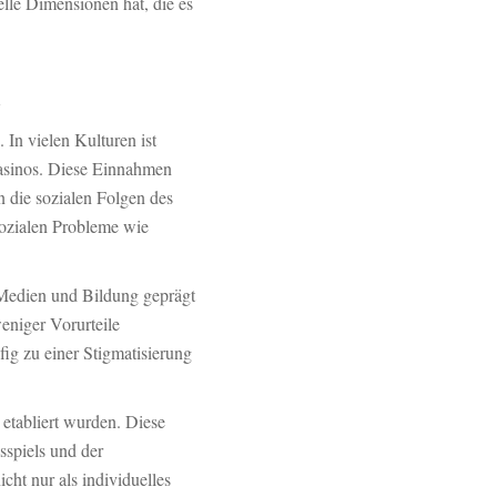
elle Dimensionen hat, die es
l
 In vielen Kulturen ist
Casinos. Diese Einnahmen
 die sozialen Folgen des
sozialen Probleme wie
 Medien und Bildung geprägt
weniger Vorurteile
ig zu einer Stigmatisierung
 etabliert wurden. Diese
sspiels und der
ht nur als individuelles