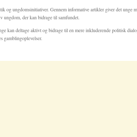
itik og ungdomsinitiativer. Gennem informative artikler giver det unge 
tiv ungdom, der kan bidrage til samfundet.
ge kan deltage aktivt og bidrage til en mere inkluderende politisk dialo
res gamblingoplevelser.