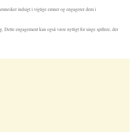
mennesker indsigt i vigtige emner og engagerer dem i
g. Dette engagement kan også være nyttigt for unge spillere, der