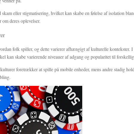
g venner på.
skam eller stigmatisering, hvilket kan skabe en følelse af isolation blan
r om deres oplevelser.
rer
n folk spiller, og dette varierer afhængigt af kulturelle kontekster. I
kel kan skabe varierende niveauer af adgang og popularitet til forskellig
urer foretrækker at spille på mobile enheder, mens andre stadig holder 
bling.