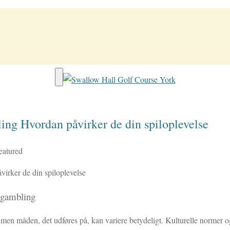
Toggle navigation
ling Hvordan påvirker de din spiloplevelse
Featured
virker de din spiloplevelse
i gambling
 men måden, det udføres på, kan variere betydeligt. Kulturelle normer og 