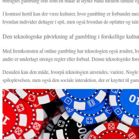
betragtes gambling ofte som en måde at styrke bånd mellem familie o
I kontrast hertil kan der være kulturer, hvor gambling er forbundet med 
hvordan individer deltager i spil, men også hvordan de opfatter og tale
Den teknologiske påvirkning af gambling i forskellige kultu
Med fremkomsten af online gambling har teknologien også ændret, hvorda
andre er underlagt strenge regler eller forbud. Denne teknologiske fors
Desuden kan den måde, hvorpå teknologien anvendes, variere. Nogle kult
spiloplevelsen, men også den sociale interaktion, der er knyttet til gam