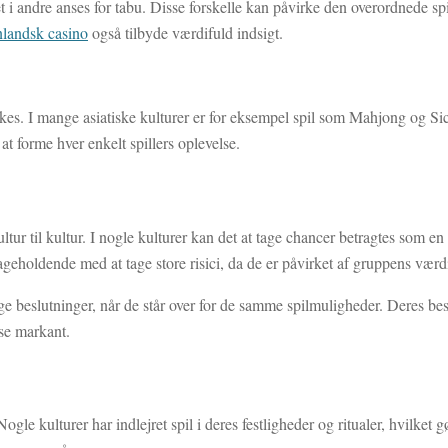
t i andre anses for tabu. Disse forskelle kan påvirke den overordnede spi
landsk casino
også tilbyde værdifuld indsigt.
ækkes. I mange asiatiske kulturer er for eksempel spil som Mahjong og Si
t forme hver enkelt spillers oplevelse.
ultur til kultur. I nogle kulturer kan det at tage chancer betragtes som en
bageholdende med at tage store risici, da de er påvirket af gruppens vær
ellige beslutninger, når de står over for de samme spilmuligheder. Deres be
lse markant.
Nogle kulturer har indlejret spil i deres festligheder og ritualer, hvilket 