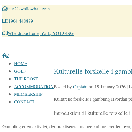
info@swallowhall.com
01904 448889
Wheldrake Lane, York, YO19 4SG
HOME
Kulturelle forskelle i gamb
GOLF
THE ROOST
Posted by
Captain
on
19 January 2026
| 
ACCOMMODATION
MEMBERSHIP
Kulturelle forskelle i gambling Hvordan på
CONTACT
Introduktion til kulturelle forskelle 
Gambling er en aktivitet, der praktiseres i mange kulturer verden over,