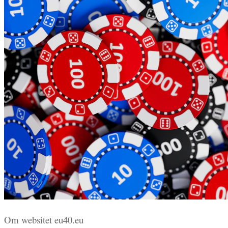
Om websitet eu40.eu