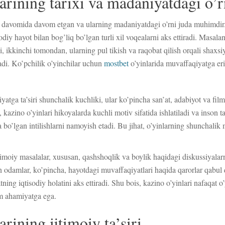
arining tarixi va madaniyatdagi o’r
lar davomida davom etgan va ularning madaniyatdagi o’rni juda muhimdir.
odiy hayot bilan bog’liq bo’lgan turli xil voqealarni aks ettiradi. Masala
i, ikkinchi tomondan, ularning pul tikish va raqobat qilish orqali shaxs
adi. Ko’pchilik o’yinchilar uchun
mostbet
o’yinlarida muvaffaqiyatga eris
atga ta’siri shunchalik kuchliki, ular ko’pincha san’at, adabiyot va fil
 kazino o’yinlari hikoyalarda kuchli motiv sifatida ishlatiladi va inson t
bo’lgan intilishlarni namoyish etadi. Bu jihat, o’yinlarning shunchalik
timoiy masalalar, xususan, qashshoqlik va boylik haqidagi diskussiyalarni
n odamlar, ko’pincha, hayotdagi muvaffaqiyatlari haqida qarorlar qabul 
ning iqtisodiy holatini aks ettiradi. Shu bois, kazino o’yinlari nafaqat o’y
m ahamiyatga ega.
rining ijtimoiy ta’siri