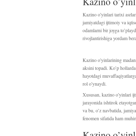
Kazino o’yinl
Kazino o’yinlari tarixi asr
jamiyatdagi ijtimoiy va iqtis
odamlarni bir joyga to’playd
rivojlantirishiga yordam ber
Kazino o’yinlarining madaniy
aksini topadi. Ko’p hollarda,
hayotdagi muvaffaqiyatlarga 
rol o’ynaydi.
Xususan, kazino o’yinlari ij
jarayonida ishtirok etayotga
va bu, o’z navbatida, jamiyat
fenomen sifatida ham muhi
Kazino o’yinla