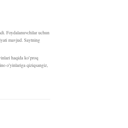
adi. Foydalanuvchilar uchun
niyati mavjud. Saytning
yinlari haqida ko’proq
no o’yinlariga qiziqsangiz,