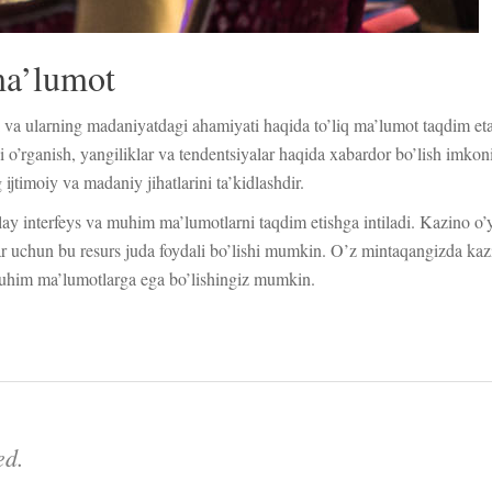
ma’lumot
i va ularning madaniyatdagi ahamiyati haqida to’liq ma’lumot taqdim et
ni o’rganish, yangiliklar va tendentsiyalar haqida xabardor bo’lish imko
ijtimoiy va madaniy jihatlarini ta’kidlashdir.
lay interfeys va muhim ma’lumotlarni taqdim etishga intiladi. Kazino o’
r uchun bu resurs juda foydali bo’lishi mumkin. O’z mintaqangizda kazi
muhim ma’lumotlarga ega bo’lishingiz mumkin.
ed.