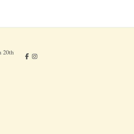
m 20th