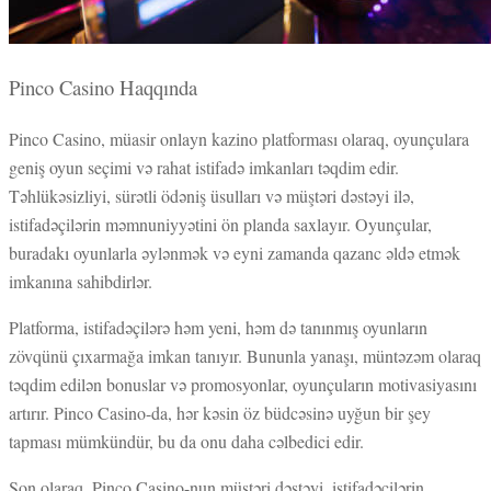
Pinco Casino Haqqında
Pinco Casino, müasir onlayn kazino platforması olaraq, oyunçulara
geniş oyun seçimi və rahat istifadə imkanları təqdim edir.
Təhlükəsizliyi, sürətli ödəniş üsulları və müştəri dəstəyi ilə,
istifadəçilərin məmnuniyyətini ön planda saxlayır. Oyunçular,
buradakı oyunlarla əylənmək və eyni zamanda qazanc əldə etmək
imkanına sahibdirlər.
Platforma, istifadəçilərə həm yeni, həm də tanınmış oyunların
zövqünü çıxarmağa imkan tanıyır. Bununla yanaşı, müntəzəm olaraq
təqdim edilən bonuslar və promosyonlar, oyunçuların motivasiyasını
artırır. Pinco Casino-da, hər kəsin öz büdcəsinə uyğun bir şey
tapması mümkündür, bu da onu daha cəlbedici edir.
Son olaraq, Pinco Casino-nun müştəri dəstəyi, istifadəçilərin