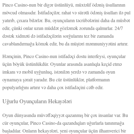
Pinco Casino-nun bir digər üstünlüyü, müxtəlif ödəniş üsullarının
mövcud olmasıdır. İstifadəçilər, rahat və sürətli ödəniş üsulları ilə pul
yatırıb, çıxara bilərlər. Bu, oyunçuların təcrübələrini daha da müsbət
edir, çünki onlar uzun müddət gözləmək zorunda qalmırlar. 24/7
dəstək xidməti də istifadəçilərin sorğularını tez bir zamanda
cavablandırmağa kömək edir, bu da müştəri məmnuniyyətini artırır.
Həmçinin, Pinco Casino-nun istifadəçi dostu interfeysi, oyunçular
üçün böyük üstünlükdür. Oyunlar arasında asanlıqla keçid etmə
imkanı və mobil uyğunluq, istənilən yerdə və zamanda oyun
oynamaya şərait yaradır. Bu cür üstünlüklər, platformanın
populyarlığını artırır və daha çox istifadəçini cəlb edir.
Uğurlu Oyunçuların Hekayələri
Oyun dünyasında müvəffəqiyyət qazanmış bir çox insanlar var. Bu
cür oyunçular, Pinco Casino-da qazandıqları uğurlarla tanınmağa
başladılar. Onların hekayələri, yeni oyunçular üçün ilhamverici bir