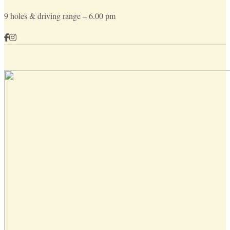
9 holes & driving range – 6.00 pm