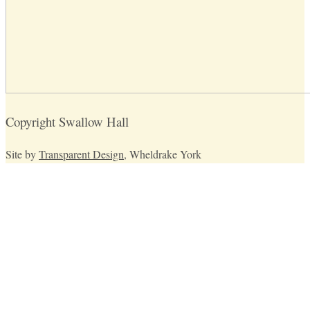
Copyright Swallow Hall
Site by
Transparent Design
, Wheldrake York