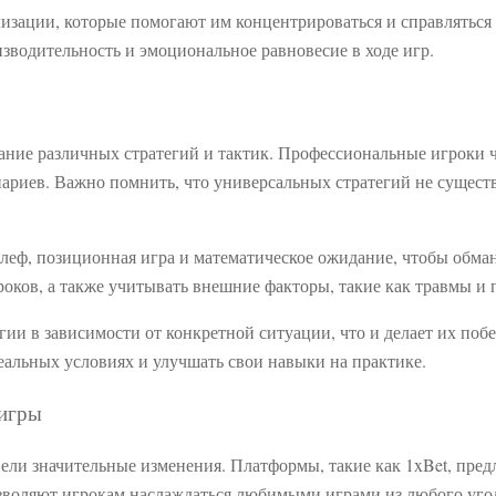
зации, которые помогают им концентрироваться и справляться 
водительность и эмоциональное равновесие в ходе игр.
вание различных стратегий и тактик. Профессиональные игроки
нариев. Важно помнить, что универсальных стратегий не сущест
блеф, позиционная игра и математическое ожидание, чтобы обм
роков, а также учитывать внешние факторы, такие как травмы и 
и в зависимости от конкретной ситуации, что и делает их побе
 реальных условиях и улучшать свои навыки на практике.
 игры
ли значительные изменения. Платформы, такие как 1xBet, пред
зволяют игрокам наслаждаться любимыми играми из любого угол