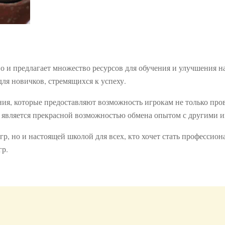
но и предлагает множество ресурсов для обучения и улучшения н
ля новичков, стремящихся к успеху.
ия, которые предоставляют возможность игрокам не только пров
х является прекрасной возможностью обмена опытом с другими 
 игр, но и настоящей школой для всех, кто хочет стать професс
гр.