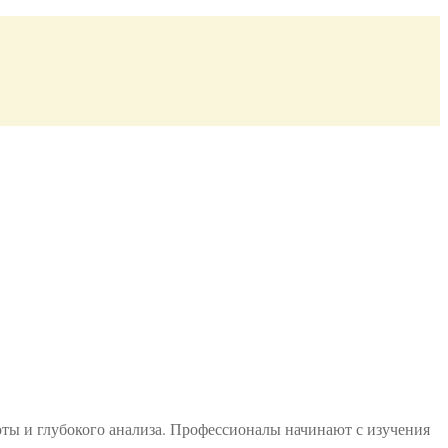
оты и глубокого анализа. Профессионалы начинают с изучения