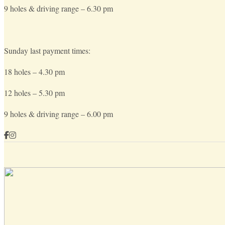
9 holes & driving range – 6.30 pm
Sunday last payment times:
18 holes – 4.30 pm
12 holes – 5.30 pm
9 holes & driving range – 6.00 pm