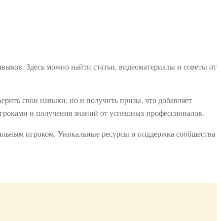
авыков. Здесь можно найти статьи, видеоматериалы и советы от
ерить свои навыки, но и получить призы, что добавляет
игроками и получения знаний от успешных профессионалов.
иональным игроком. Уникальные ресурсы и поддержка сообщества