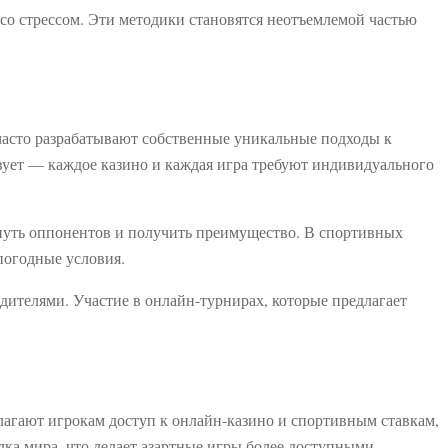
со стрессом. Эти методики становятся неотъемлемой частью
 часто разрабатывают собственные уникальные подходы к
вует — каждое казино и каждая игра требуют индивидуального
ануть оппонентов и получить преимущество. В спортивных
погодные условия.
дителями. Участие в онлайн-турнирах, которые предлагает
лагают игрокам доступ к онлайн-казино и спортивным ставкам,
ка мира, что делает азартные игры более доступными.