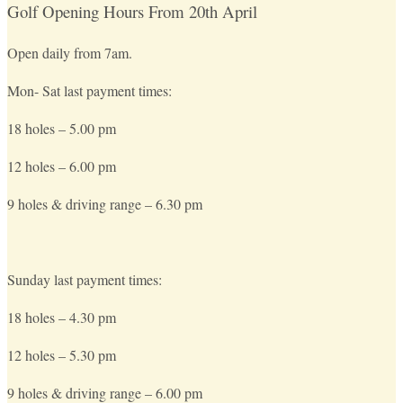
Golf Opening Hours From 20th April
Open daily from 7am.
Mon- Sat last payment times:
18 holes – 5.00 pm
12 holes – 6.00 pm
9 holes & driving range – 6.30 pm
Sunday last payment times:
18 holes – 4.30 pm
12 holes – 5.30 pm
9 holes & driving range – 6.00 pm