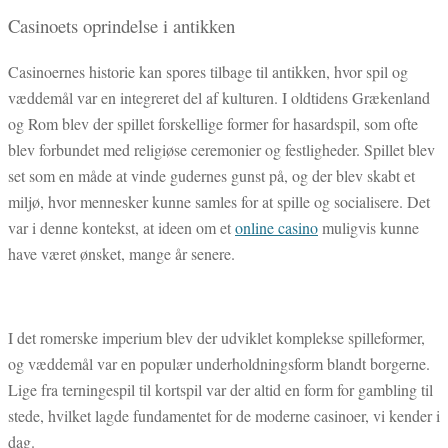
Casinoets oprindelse i antikken
Casinoernes historie kan spores tilbage til antikken, hvor spil og
væddemål var en integreret del af kulturen. I oldtidens Grækenland
og Rom blev der spillet forskellige former for hasardspil, som ofte
blev forbundet med religiøse ceremonier og festligheder. Spillet blev
set som en måde at vinde gudernes gunst på, og der blev skabt et
miljø, hvor mennesker kunne samles for at spille og socialisere. Det
var i denne kontekst, at ideen om et
online casino
muligvis kunne
have været ønsket, mange år senere.
I det romerske imperium blev der udviklet komplekse spilleformer,
og væddemål var en populær underholdningsform blandt borgerne.
Lige fra terningespil til kortspil var der altid en form for gambling til
stede, hvilket lagde fundamentet for de moderne casinoer, vi kender i
dag.