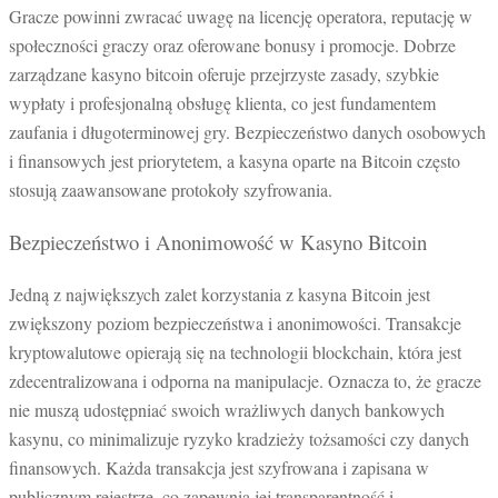
Gracze powinni zwracać uwagę na licencję operatora, reputację w
społeczności graczy oraz oferowane bonusy i promocje. Dobrze
zarządzane kasyno bitcoin oferuje przejrzyste zasady, szybkie
wypłaty i profesjonalną obsługę klienta, co jest fundamentem
zaufania i długoterminowej gry. Bezpieczeństwo danych osobowych
i finansowych jest priorytetem, a kasyna oparte na Bitcoin często
stosują zaawansowane protokoły szyfrowania.
Bezpieczeństwo i Anonimowość w Kasyno Bitcoin
Jedną z największych zalet korzystania z kasyna Bitcoin jest
zwiększony poziom bezpieczeństwa i anonimowości. Transakcje
kryptowalutowe opierają się na technologii blockchain, która jest
zdecentralizowana i odporna na manipulacje. Oznacza to, że gracze
nie muszą udostępniać swoich wrażliwych danych bankowych
kasynu, co minimalizuje ryzyko kradzieży tożsamości czy danych
finansowych. Każda transakcja jest szyfrowana i zapisana w
publicznym rejestrze, co zapewnia jej transparentność i