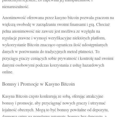
nienaruszalność.
Anonimowość oferowana przez kasyno bitcoin pozwala graczom na
większą swobodę w zarządzaniu swoimi finansami i grą. Chociaż
pełna anonimowość nie zawsze jest możliwa ze względu na
regulacje prawne i wymogi weryfikacyjne niektórych platform,
wykorzystanie Bitcoin znacząco ogranicza ilość udostępnianych
danych w porównaniu do tradycyjnych metod płatności. To
przyciąga graczy ceniących sobie prywatność i kontrolę nad swoimi
danymi osobowymi podczas korzystania z usług hazardowych
online.
Bonusy i Promocje w Kasyno Bitcoin
Kasyna Bitcoin często konkurują ze sobą, oferując atrakcyjne
bonusy i promocje, aby przyciągnąć nowych graczy i utrzymać
lojalność obecnych. Mogą to być bonusy powitalne od depozytu,
darmowe spiny na popularne automaty, bonusy bez depozytu, a