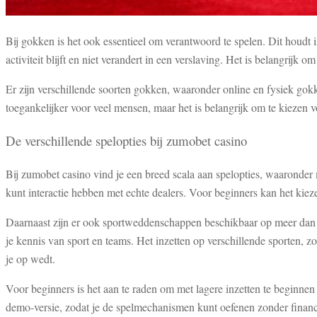
Bij gokken is het ook essentieel om verantwoord te spelen. Dit houdt in
activiteit blijft en niet verandert in een verslaving. Het is belangrijk o
Er zijn verschillende soorten gokken, waaronder online en fysiek gokk
toegankelijker voor veel mensen, maar het is belangrijk om te kiezen 
De verschillende spelopties bij zumobet casino
Bij zumobet casino vind je een breed scala aan spelopties, waaronder m
kunt interactie hebben met echte dealers. Voor beginners kan het kiez
Daarnaast zijn er ook sportweddenschappen beschikbaar op meer dan 40
je kennis van sport en teams. Het inzetten op verschillende sporten, 
je op wedt.
Voor beginners is het aan te raden om met lagere inzetten te beginnen
demo-versie, zodat je de spelmechanismen kunt oefenen zonder financi