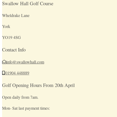
Swallow Hall Golf Course
Wheldrake Lane
York
YO19 4SG
Contact Info
info@swallowhall.com
01904 448889
Golf Opening Hours From 20th April
Open daily from 7am.
Mon- Sat last payment times: