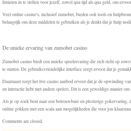
limieten in te stellen voor jezelf, zowel qua tijd als qua geld, om ervoo
Veel online casino’s, inclusief zumobet, bieden ook tools en hulpbronn
belangrijk om deze middelen te gebruiken als je denkt dat je hulp nodig
De unieke ervaring van zumobet casino
Zumobet casino biedt een unieke speelervaring die zich richt op zowel
te starten. De gebruiksvriendelijke interface zorgt ervoor dat je gemakk
Daarnaast zorgt het live casino aanbod ervoor dat je de opwinding van ee
en interactie hebt met andere spelers. Dit is een geweldige manier om
Als je op zoek bent naar een betrouwbare en plezierige gokervaring,
online gokken met een scala aan mogelijkheden die voor jou klaarstaa
Comments are closed.