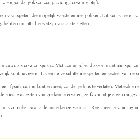
r te zorgen dat gokken een plezierige ervaring blijft.
en voor spelers die mogelijk worstelen met gokken. Dit kan variëren van
 hebt en om altijd je welzijn voorop te stellen.
 nieuwe als ervaren spelers. Met een uitgebreid assortiment aan spellen
elijk kunt navigeren tussen de verschillende spellen en secties van de si
n fysiek casino kunt ervaren, zonder je huis te verlaten. Met echte deale
 de sociale aspecten van gokken te ervaren, zelfs vanuit je eigen omgev
 dan is zumobet casino de juiste keuze voor jou. Registreer je vandaag
n.