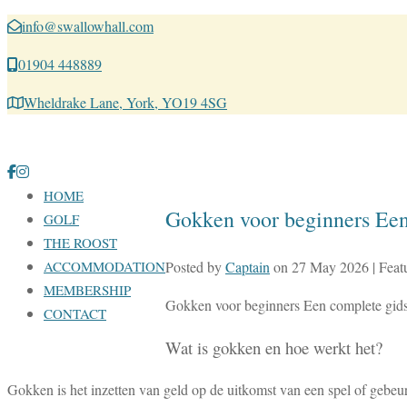
info@swallowhall.com
01904 448889
Wheldrake Lane, York, YO19 4SG
HOME
Gokken voor beginners Een
GOLF
THE ROOST
Posted by
Captain
on
27 May 2026
| Feat
ACCOMMODATION
MEMBERSHIP
Gokken voor beginners Een complete gid
CONTACT
Wat is gokken en hoe werkt het?
Gokken is het inzetten van geld op de uitkomst van een spel of gebeu