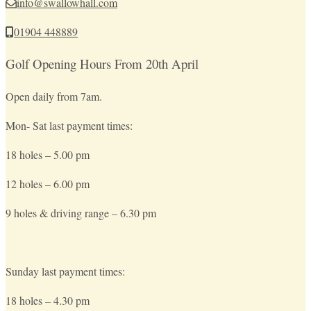
info@swallowhall.com
01904 448889
Golf Opening Hours From 20th April
Open daily from 7am.
Mon- Sat last payment times:
18 holes – 5.00 pm
12 holes – 6.00 pm
9 holes & driving range – 6.30 pm
Sunday last payment times:
18 holes – 4.30 pm