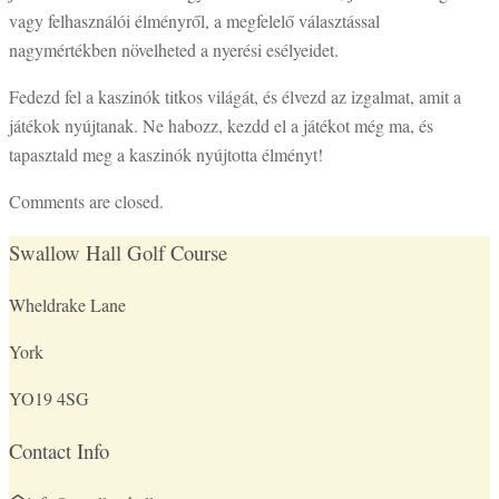
vagy felhasználói élményről, a megfelelő választással
nagymértékben növelheted a nyerési esélyeidet.
Fedezd fel a kaszinók titkos világát, és élvezd az izgalmat, amit a
játékok nyújtanak. Ne habozz, kezdd el a játékot még ma, és
tapasztald meg a kaszinók nyújtotta élményt!
Comments are closed.
Swallow Hall Golf Course
Wheldrake Lane
York
YO19 4SG
Contact Info