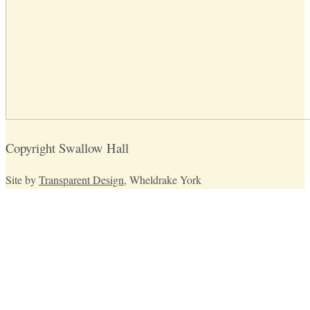
Copyright Swallow Hall
Site by
Transparent Design
, Wheldrake York