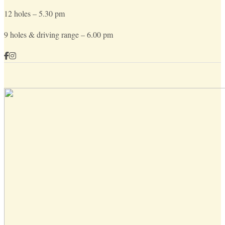
12 holes – 5.30 pm
9 holes & driving range – 6.00 pm