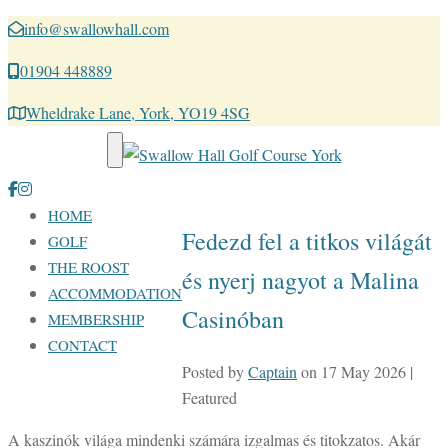
info@swallowhall.com
01904 448889
Wheldrake Lane, York, YO19 4SG
Toggle navigation
HOME
Fedezd fel a titkos világát
GOLF
THE ROOST
és nyerj nagyot a Malina
ACCOMMODATION
Casinóban
MEMBERSHIP
CONTACT
Posted by
Captain
on
17 May 2026
|
Featured
A kaszinók világa mindenki számára izgalmas és titokzatos. Akár