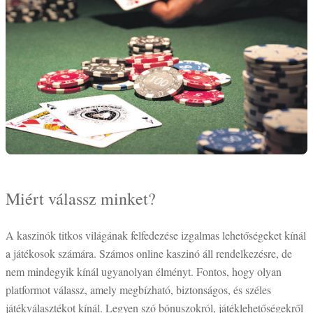
Miért válassz minket?
A kaszinók titkos világának felfedezése izgalmas lehetőségeket kínál
a játékosok számára. Számos online kaszinó áll rendelkezésre, de
nem mindegyik kínál ugyanolyan élményt. Fontos, hogy olyan
platformot válassz, amely megbízható, biztonságos, és széles
játékválasztékot kínál. Legyen szó bónuszokról, játéklehetőségekről