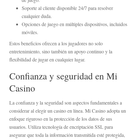
Soporte al cliente disponible 24/7 para resolver
cualquier duda.
Opciones de juego en múltiples dispositivos, incluidos
móviles.
Estos beneficios ofrecen a los jugadores no solo
entretenimiento, sino también un apoyo continuo y la
flexibilidad de jugar en cualquier lugar.
Confianza y seguridad en Mi
Casino
La confianza y la seguridad son aspectos fundamentales a
considerar al elegir un casino en línea. Mi Casino adopta un
enfoque riguroso en la protección de los datos de sus
usuarios. Utiliza tecnología de encriptación SSL para
asegurar que toda la información transmitida esté protegida,