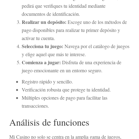
pedirá que verifiques tu identidad mediante
documentos de identificación.
Realizar un depósito:
Escoge uno de los métodos de
pago disponibles para realizar tu primer depósito y
activar tu cuenta.
Selecciona tu juego:
Navega por el catálogo de juegos
y elige aquel que más te interese.
Comienza a jugar:
Disfruta de una experiencia de
juego emocionante en un entorno seguro.
Registro rápido y sencillo.
Verificación robusta que protege tu identidad.
Múltiples opciones de pago para facilitar las
transacciones.
Análisis de funciones
Mi Casino no solo se centra en la amplia gama de juegos,