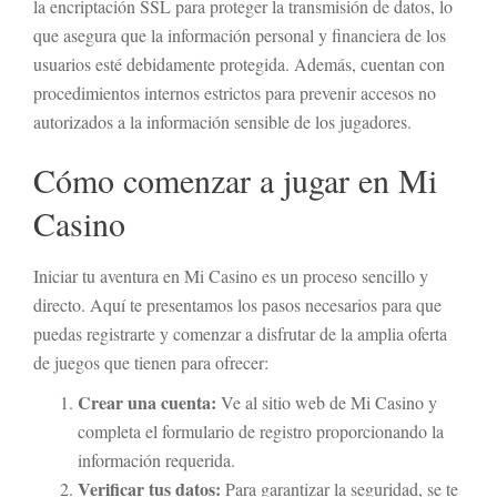
la encriptación SSL para proteger la transmisión de datos, lo
que asegura que la información personal y financiera de los
usuarios esté debidamente protegida. Además, cuentan con
procedimientos internos estrictos para prevenir accesos no
autorizados a la información sensible de los jugadores.
Cómo comenzar a jugar en Mi
Casino
Iniciar tu aventura en Mi Casino es un proceso sencillo y
directo. Aquí te presentamos los pasos necesarios para que
puedas registrarte y comenzar a disfrutar de la amplia oferta
de juegos que tienen para ofrecer:
Crear una cuenta:
Ve al sitio web de Mi Casino y
completa el formulario de registro proporcionando la
información requerida.
Verificar tus datos:
Para garantizar la seguridad, se te