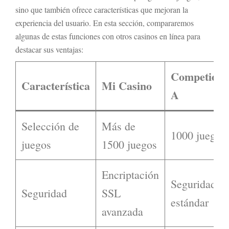
sino que también ofrece características que mejoran la
experiencia del usuario. En esta sección, compararemos
algunas de estas funciones con otros casinos en línea para
destacar sus ventajas:
Competidor
Característica
Mi Casino
A
Selección de
Más de
1000 juegos
juegos
1500 juegos
Encriptación
Seguridad
Seguridad
SSL
estándar
avanzada