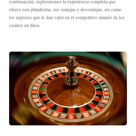
continuación, exploraremos la experiencia completa que
ofrece esta plataforma, sus ventajas y desventajas, así como
los aspectos que le dan valor en el competitivo mundo de los
casinos en línea.