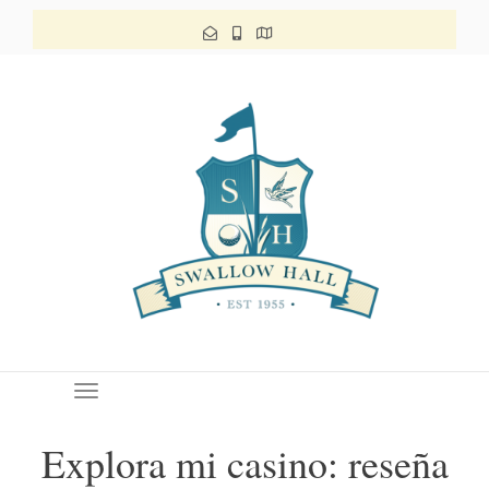
Toggle navigation
Explora mi casino: reseña