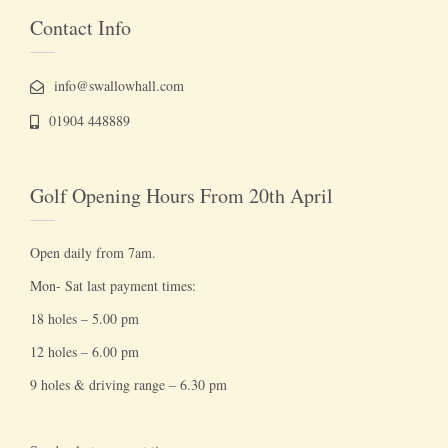
Contact Info
info@swallowhall.com
01904 448889
Golf Opening Hours From 20th April
Open daily from 7am.
Mon- Sat last payment times:
18 holes – 5.00 pm
12 holes – 6.00 pm
9 holes & driving range – 6.30 pm