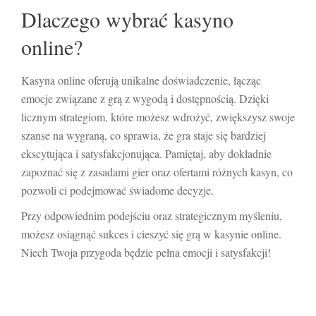
Dlaczego wybrać kasyno
online?
Kasyna online oferują unikalne doświadczenie, łącząc
emocje związane z grą z wygodą i dostępnością. Dzięki
licznym strategiom, które możesz wdrożyć, zwiększysz swoje
szanse na wygraną, co sprawia, że gra staje się bardziej
ekscytująca i satysfakcjonująca. Pamiętaj, aby dokładnie
zapoznać się z zasadami gier oraz ofertami różnych kasyn, co
pozwoli ci podejmować świadome decyzje.
Przy odpowiednim podejściu oraz strategicznym myśleniu,
możesz osiągnąć sukces i cieszyć się grą w kasynie online.
Niech Twoja przygoda będzie pełna emocji i satysfakcji!