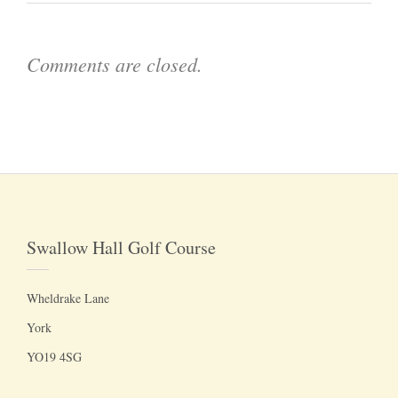
Comments are closed.
Swallow Hall Golf Course
Wheldrake Lane
York
YO19 4SG