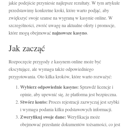
jakie podejście przyniesie najlepsze rezultaty. W tym artykule
przedstawimy konkretne kroki, które warto podjąć, aby
zwiększyć swoje szanse na wygraną w kasynie online. W
szczególności, zwróć uwagę na aktualne oferty i promocje,
najnowsze kasyno
które mogą obejmować
.
Jak zacząć
Rozpoczęcie przygody z kasynem online może być
ekscytujące, ale wymaga także odpowiedniego
przygotowania. Oto kilka kroków, które warto rozważyć:
Wybierz odpowiednie kasyno:
Sprawdź licencje i
opinie, aby upewnić się, że platforma jest bezpieczna.
Stwórz konto:
Proces rejestracji zazwyczaj jest szybki
i wymaga podania kilku podstawowych informacji.
Zweryfikuj swoje dane:
Weryfikacja może
obejmować przesłanie dokumentów tożsamości, co jest