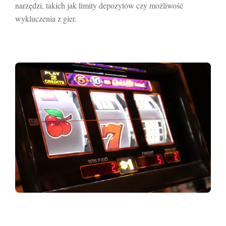
narzędzi, takich jak limity depozytów czy możliwość
wykluczenia z gier.