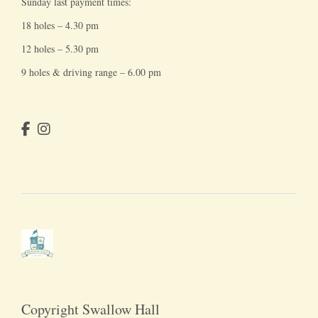
Sunday last payment times:
18 holes – 4.30 pm
12 holes – 5.30 pm
9 holes & driving range – 6.00 pm
Copyright Swallow Hall