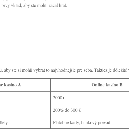
prvý vklad, aby ste mohli začať hrať.
ú, aby ste si mohli vybrať to najvhodnejšie pre seba. Taktiež je dôleži
ne kasíno A
Online kasíno B
2000+
200% do 300 €
llety
Platobné karty, bankový prevod