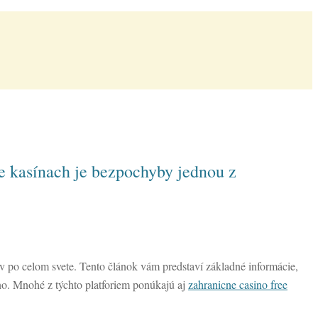
ine kasínach je bezpochyby jednou z
ov po celom svete. Tento článok vám predstaví základné informácie,
íno. Mnohé z týchto platforiem ponúkajú aj
zahranicne casino free