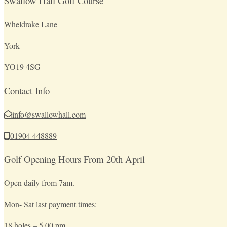
Swallow Hall Golf Course
Wheldrake Lane
York
YO19 4SG
Contact Info
info@swallowhall.com
01904 448889
Golf Opening Hours From 20th April
Open daily from 7am.
Mon- Sat last payment times:
18 holes – 5.00 pm