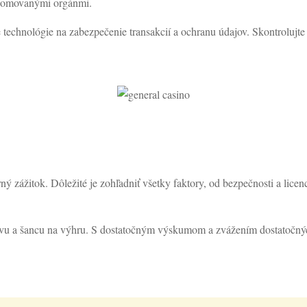
 renomovanými orgánmi.
technológie na zabezpečenie transakcií a ochranu údajov. Skontrolujte 
zážitok. Dôležité je zohľadniť všetky faktory, od bezpečnosti a licen
ábavu a šancu na výhru. S dostatočným výskumom a zvážením dostatočnýc