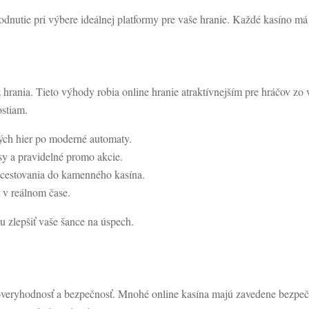
nutie pri výbere ideálnej platformy pre vaše hranie. Každé kasíno má sv
hrania. Tieto výhody robia online hranie atraktívnejším pre hráčov zo 
ostiam.
vých hier po moderné automaty.
sy a pravidelné promo akcie.
cestovania do kamenného kasína.
 v reálnom čase.
 zlepšiť vaše šance na úspech.
dôveryhodnosť a bezpečnosť. Mnohé online kasína majú zavedene bezpečn