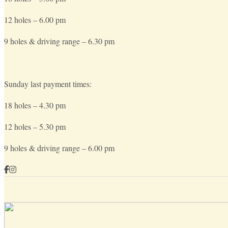
12 holes – 6.00 pm
9 holes & driving range – 6.30 pm
Sunday last payment times:
18 holes – 4.30 pm
12 holes – 5.30 pm
9 holes & driving range – 6.00 pm