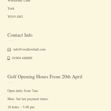
Wheldrake Lane
York
YO19 4SG
Contact Info
info@swallowhall.com
01904 448889
Golf Opening Hours From 20th April
Open daily from 7am.
Mon- Sat last payment times:
18 holes – 5.00 pm