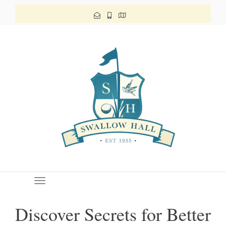
Toggle navigation
Discover Secrets for Better