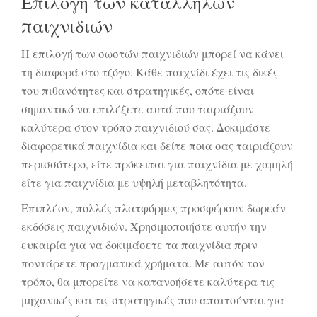
Επιλογή των κατάλληλων
παιχνιδιών
Η επιλογή των σωστών παιχνιδιών μπορεί να κάνει
τη διαφορά στο τζόγο. Κάθε παιχνίδι έχει τις δικές
του πιθανότητες και στρατηγικές, οπότε είναι
σημαντικό να επιλέξετε αυτά που ταιριάζουν
καλύτερα στον τρόπο παιχνιδιού σας. Δοκιμάστε
διαφορετικά παιχνίδια και δείτε ποια σας ταιριάζουν
περισσότερο, είτε πρόκειται για παιχνίδια με χαμηλή
είτε για παιχνίδια με υψηλή μεταβλητότητα.
Επιπλέον, πολλές πλατφόρμες προσφέρουν δωρεάν
εκδόσεις παιχνιδιών. Χρησιμοποιήστε αυτήν την
ευκαιρία για να δοκιμάσετε τα παιχνίδια πριν
ποντάρετε πραγματικά χρήματα. Με αυτόν τον
τρόπο, θα μπορείτε να κατανοήσετε καλύτερα τις
μηχανικές και τις στρατηγικές που απαιτούνται για