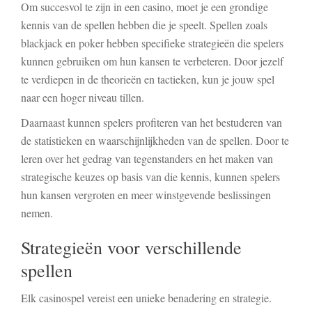
Om succesvol te zijn in een casino, moet je een grondige
kennis van de spellen hebben die je speelt. Spellen zoals
blackjack en poker hebben specifieke strategieën die spelers
kunnen gebruiken om hun kansen te verbeteren. Door jezelf
te verdiepen in de theorieën en tactieken, kun je jouw spel
naar een hoger niveau tillen.
Daarnaast kunnen spelers profiteren van het bestuderen van
de statistieken en waarschijnlijkheden van de spellen. Door te
leren over het gedrag van tegenstanders en het maken van
strategische keuzes op basis van die kennis, kunnen spelers
hun kansen vergroten en meer winstgevende beslissingen
nemen.
Strategieën voor verschillende
spellen
Elk casinospel vereist een unieke benadering en strategie.