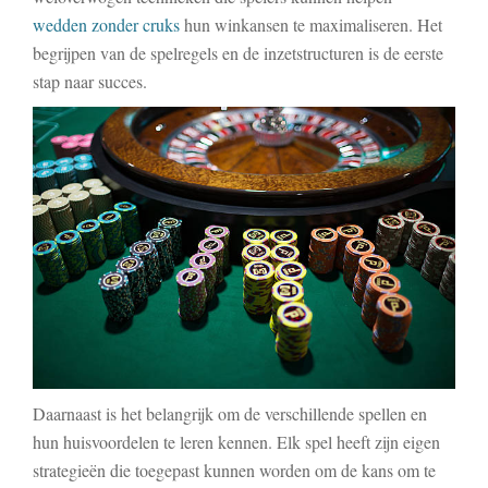
wedden zonder cruks
hun winkansen te maximaliseren. Het
begrijpen van de spelregels en de inzetstructuren is de eerste
stap naar succes.
Daarnaast is het belangrijk om de verschillende spellen en
hun huisvoordelen te leren kennen. Elk spel heeft zijn eigen
strategieën die toegepast kunnen worden om de kans om te