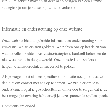
zijn. Slim gebruik maken van deze aanbiedingen kan een slimme
strategie zijn om je kansen op winst te verbeteren.
Informatie en ondersteuning op onze website
Onze website biedt uitgebreide informatie en ondersteuning voor
zowel nieuwe als ervaren gokkers. We richten ons op het delen van
waardevolle inzichten over casinostrategieën, bankroll-beheer en de
nieuwste trends in de gokwereld. Onze missie is om spelers te
helpen verantwoordelijk en succesvol te gokken.
Als je vragen hebt of meer specifieke informatie nodig hebt, aarzel
dan niet om contact met ons op te nemen. We zijn hier om je te
ondersteunen bij al je gokbehoeften en om ervoor te zorgen dat je de
best mogelijke ervaring hebt terwijl je deze spannende spellen speelt.
Comments are closed.