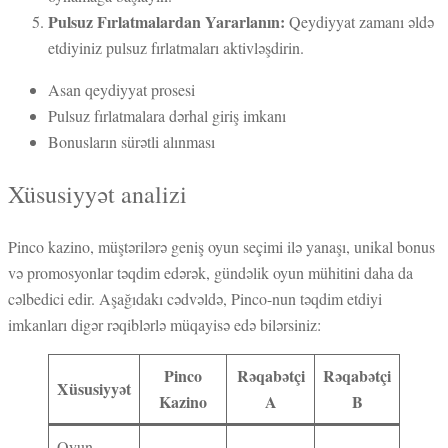
Pulsuz Fırlatmalardan Yararlanın:
Qeydiyyat zamanı əldə
etdiyiniz pulsuz fırlatmaları aktivləşdirin.
Asan qeydiyyat prosesi
Pulsuz fırlatmalara dərhal giriş imkanı
Bonusların sürətli alınması
Xüsusiyyət analizi
Pinco kazino, müştərilərə geniş oyun seçimi ilə yanaşı, unikal bonus
və promosyonlar təqdim edərək, gündəlik oyun mühitini daha da
cəlbedici edir. Aşağıdakı cədvəldə, Pinco-nun təqdim etdiyi
imkanları digər rəqiblərlə müqayisə edə bilərsiniz:
Pinco
Rəqabətçi
Rəqabətçi
Xüsusiyyət
Kazino
A
B
Oyun