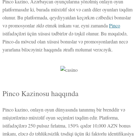
Pinco kazino, Azərbaycan oyunçularına yönəlmiş onlayn oyun
platformasıdır ki, burada müxtəlif slot və canlı diler oyunları təqdim
olunur. Bu platformada, qeydiyyatdan keçərkən cəlbedici bonuslar
və promosyonlar əldə etmək imkanı var, eyni zamanda
Pinco
istifadəçiləri üçün xüsusi tədbirlər də təşkil olunur. Bu məqalədə,
Pinco-da mövcud olan xüsusi bonuslar və promosyonlardan necə
yararlana biləcəyiniz haqqında ətraflı məlumat verəcəyik.
Pinco Kazinosu haqqında
Pinco kazino, onlayn oyun dünyasında tanınmış bir brenddir və
müştərilərinə müxtəlif oyun seçimləri təqdim edir. Platforma,
istifadəçilərə 250 pulsuz fırlatma, 150% qədər 10,000 AZN bonus
imkanı, eləcə də təhlükəsizlik təsdiqi üçün iki faktorlu identifikasiya