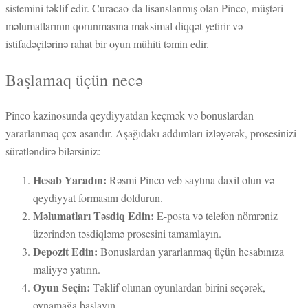
sistemini təklif edir. Curacao-da lisanslanmış olan Pinco, müştəri
məlumatlarının qorunmasına maksimal diqqət yetirir və
istifadəçilərinə rahat bir oyun mühiti təmin edir.
Başlamaq üçün necə
Pinco kazinosunda qeydiyyatdan keçmək və bonuslardan
yararlanmaq çox asandır. Aşağıdakı addımları izləyərək, prosesinizi
sürətləndirə bilərsiniz:
Hesab Yaradın:
Rəsmi Pinco veb saytına daxil olun və
qeydiyyat formasını doldurun.
Məlumatları Təsdiq Edin:
E-posta və telefon nömrəniz
üzərindən təsdiqləmə prosesini tamamlayın.
Depozit Edin:
Bonuslardan yararlanmaq üçün hesabınıza
maliyyə yatırın.
Oyun Seçin:
Təklif olunan oyunlardan birini seçərək,
oynamağa başlayın.