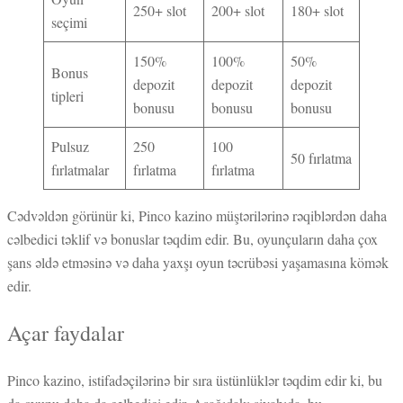
250+ slot
200+ slot
180+ slot
seçimi
150%
100%
50%
Bonus
depozit
depozit
depozit
tipleri
bonusu
bonusu
bonusu
Pulsuz
250
100
50 fırlatma
fırlatmalar
fırlatma
fırlatma
Cədvəldən görünür ki, Pinco kazino müştərilərinə rəqiblərdən daha
cəlbedici təklif və bonuslar təqdim edir. Bu, oyunçuların daha çox
şans əldə etməsinə və daha yaxşı oyun təcrübəsi yaşamasına kömək
edir.
Açar faydalar
Pinco kazino, istifadəçilərinə bir sıra üstünlüklər təqdim edir ki, bu