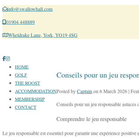
info@swallowhall.com
01904 448889
Wheldrake Lane, York, YO19 4SG
HOME
Conseils pour un jeu respo
GOLF
THE ROOST
Posted by
Captain
on
6 March 2026
| Fea
ACCOMMODATION
MEMBERSHIP
Conseils pour un jeu responsable astuces 
CONTACT
Comprendre le jeu responsable
Le jeu responsable est essentiel pour garantir une expérience positive e