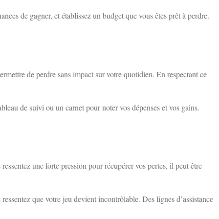
nces de gagner, et établissez un budget que vous êtes prêt à perdre.
permettre de perdre sans impact sur votre quotidien. En respectant ce
tableau de suivi ou un carnet pour noter vos dépenses et vos gains.
essentez une forte pression pour récupérer vos pertes, il peut être
ressentez que votre jeu devient incontrôlable. Des lignes d’assistance