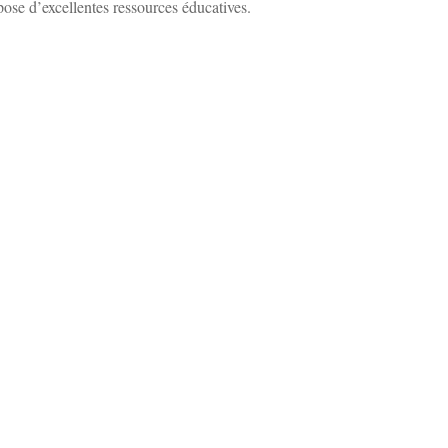
ose d’excellentes ressources éducatives.