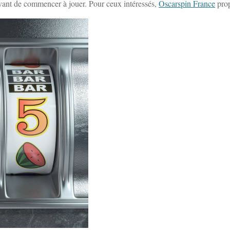
 avant de commencer à jouer. Pour ceux intéressés,
Oscarspin France
prop