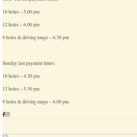
18 holes – 5.00 pm
12 holes – 6.00 pm
9 holes & driving range – 6.30 pm
Sunday last payment times:
18 holes – 4.30 pm
12 holes – 5.30 pm
9 holes & driving range – 6.00 pm