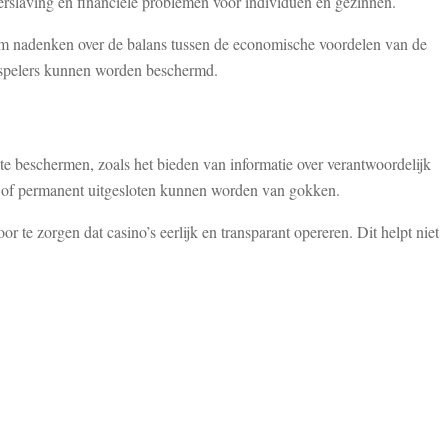
erslaving en financiële problemen voor individuen en gezinnen.
rom nadenken over de balans tussen de economische voordelen van de
e spelers kunnen worden beschermd.
te beschermen, zoals het bieden van informatie over verantwoordelijk
ijk of permanent uitgesloten kunnen worden van gokken.
 te zorgen dat casino’s eerlijk en transparant opereren. Dit helpt niet