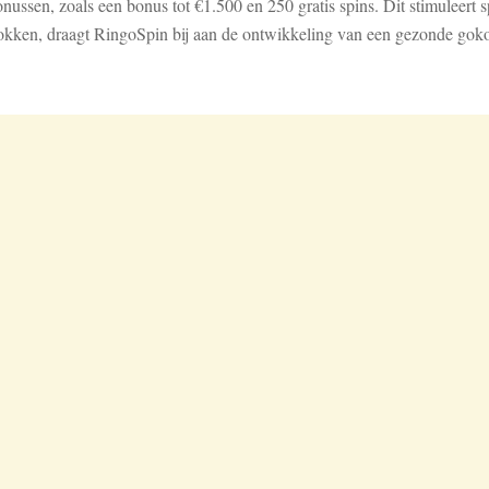
sen, zoals een bonus tot €1.500 en 250 gratis spins. Dit stimuleert sp
 gokken, draagt RingoSpin bij aan de ontwikkeling van een gezonde go