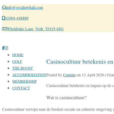
info@swallowhall.com
01904 448889
Wheldrake Lane, York, YO19 4SG
HOME
Casinocultuur betekenis e
GOLF
THE ROOST
Posted by
Captain
on
13 April 2026
| Fea
ACCOMMODATION
MEMBERSHIP
Casinocultuur betekenis en impact op de 
CONTACT
Wat is casinocultuur?
Casinocultuur verwijst naar de bredere sociale en culturele omgeving