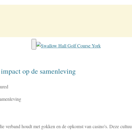
Toggle navigation
n impact op de samenleving
tured
samenleving
 die verband houdt met gokken en de opkomst van casino’s. Deze cultuu