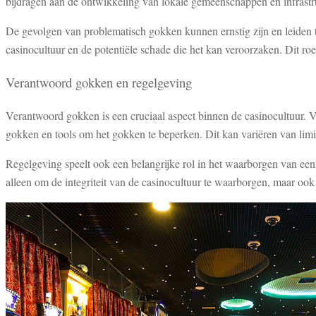
bijdragen aan de ontwikkeling van lokale gemeenschappen en infrastru
De gevolgen van problematisch gokken kunnen ernstig zijn en leiden 
casinocultuur en de potentiële schade die het kan veroorzaken. Dit
Verantwoord gokken en regelgeving
Verantwoord gokken is een cruciaal aspect binnen de casinocultuur. V
gokken en tools om het gokken te beperken. Dit kan variëren van limie
Regelgeving speelt ook een belangrijke rol in het waarborgen van een v
alleen om de integriteit van de casinocultuur te waarborgen, maar oo