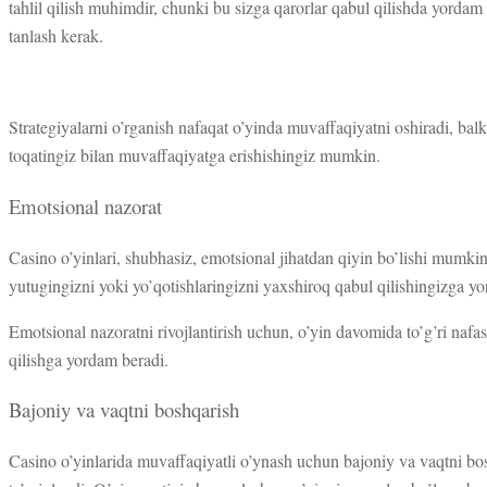
tahlil qilish muhimdir, chunki bu sizga qarorlar qabul qilishda yorda
tanlash kerak.
Strategiyalarni o’rganish nafaqat o’yinda muvaffaqiyatni oshiradi, balk
toqatingiz bilan muvaffaqiyatga erishishingiz mumkin.
Emotsional nazorat
Casino o’yinlari, shubhasiz, emotsional jihatdan qiyin bo’lishi mumkin
yutugingizni yoki yo’qotishlaringizni yaxshiroq qabul qilishingizga yo
Emotsional nazoratni rivojlantirish uchun, o’yin davomida to’g’ri nafas 
qilishga yordam beradi.
Bajoniy va vaqtni boshqarish
Casino o’yinlarida muvaffaqiyatli o’ynash uchun bajoniy va vaqtni bo