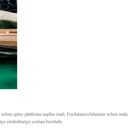
ar uchun qulay platforma taqdim etadi. Foydalanuvchilarimiz uchun mukam
ga erishishlariga yordam berishdir.