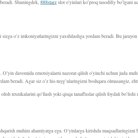
m beradi. Shuningdek,
888starz
slot o’yinlari ko’proq tasodifiy bo’lgani u
i sizga o’z imkoniyatlaringizni yaxshilashga yordam beradi. Bu jarayon va
. O’yin davomida emotsiyalarni nazorat qilish o’yinchi uchun juda muhim
rdam beradi. Agar siz o’z his-tuyg’ularingizni boshqara olmasangiz, eht
olish texnikalarini qo’llash yoki qisqa tanaffuslar qilish foydali bo’lis
shqarish muhim ahamiyatga ega. O’yinlarga kirishda maqsadlaringizni b