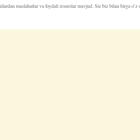
ilardan maslahatlar va foydali resurslar mavjud. Siz biz bilan birga o’z