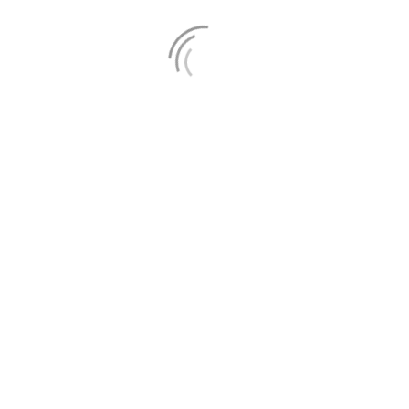
prioritera spelarskydd och ansvarsfullt spelande för att bygga förtroende
nnovation och tänkande vill aktörerna på marknaden vara ledande i den
na kunder och förbättrar spelupplevelsen.