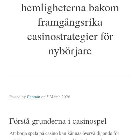
hemligheterna bakom
framgångsrika
casinostrategier för
nybörjare
Posted by
Captain
on
5 March 2026
Förstå grunderna i casinospel
Att börja spela på casino kan kännas överväldigande för