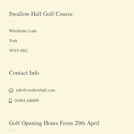
Swallow Hall Golf Course
Wheldrake Lane
York
YO19 4SG
Contact Info
info@swallowhall.com
01904 448889
Golf Opening Hours From 20th April