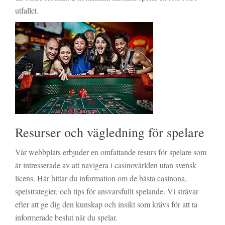
utfallet.
Resurser och vägledning för spelare
Vår webbplats erbjuder en omfattande resurs för spelare som
är intresserade av att navigera i casinovärlden utan svensk
licens. Här hittar du information om de bästa casinona,
spelstrategier, och tips för ansvarsfullt spelande. Vi strävar
efter att ge dig den kunskap och insikt som krävs för att ta
informerade beslut när du spelar.