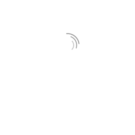
paus bidra till en mer hållbar och njutbar spelupplevelse.