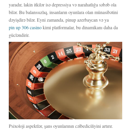
yaradır, lakin itkilər isə depressiya və narahatlığa səbəb ola
bilər. Bu balanssızlıq, insanların oyunlara olan münasibətini
dəyişdirə bilər. Eyni zamanda, pinup azerbaycan və ya
pin up 306 casino
kimi platformalar, bu dinamikanı daha da
gücləndirir.
Psixoloji aspektlər, şans oyunlarının cəlbediciliyini artırır.