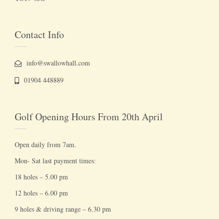
Contact Info
info@swallowhall.com
01904 448889
Golf Opening Hours From 20th April
Open daily from 7am.
Mon- Sat last payment times:
18 holes – 5.00 pm
12 holes – 6.00 pm
9 holes & driving range – 6.30 pm