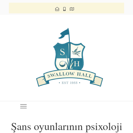
Toggle navigation
Şans oyunlarının psixoloji