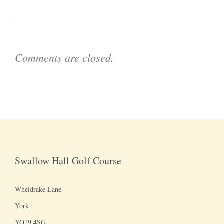
Comments are closed.
Swallow Hall Golf Course
Wheldrake Lane
York
YO19 4SG