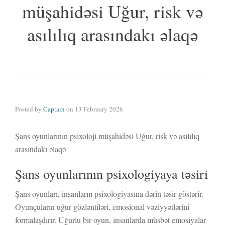
müşahidəsi Uğur, risk və
asılılıq arasındakı əlaqə
Posted by
Captain
on
13 February 2026
Şans oyunlarının psixoloji müşahidəsi Uğur, risk və asılılıq
arasındakı əlaqə
Şans oyunlarının psixologiyaya təsiri
Şans oyunları, insanların psixologiyasına dərin təsir göstərir.
Oyunçuların uğur gözləntiləri, emosional vəziyyətlərini
formalaşdırır. Uğurlu bir oyun, insanlarda müsbət emosiyalar