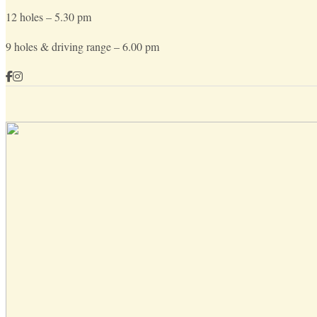
12 holes – 5.30 pm
9 holes & driving range – 6.00 pm