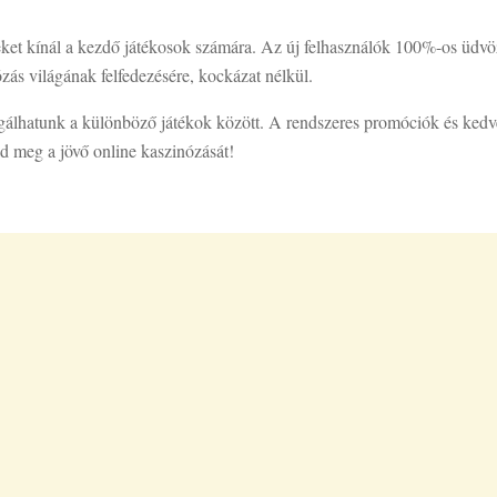
ket kínál a kezdő játékosok számára. Az új felhasználók 100%-os üdvö
ózás világának felfedezésére, kockázat nélkül.
gálhatunk a különböző játékok között. A rendszeres promóciók és kedv
ld meg a jövő online kaszinózását!