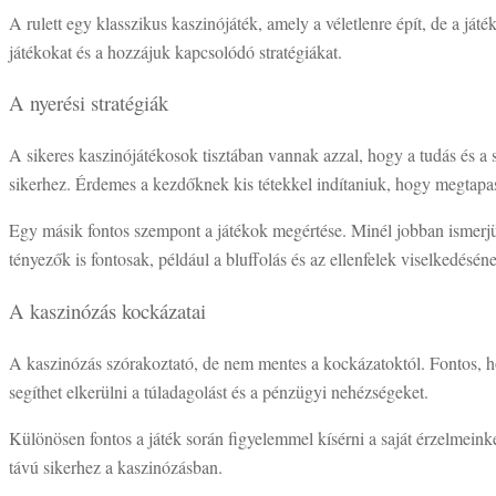
A rulett egy klasszikus kaszinójáték, amely a véletlenre épít, de a já
játékokat és a hozzájuk kapcsolódó stratégiákat.
A nyerési stratégiák
A sikeres kaszinójátékosok tisztában vannak azzal, hogy a tudás és a 
sikerhez. Érdemes a kezdőknek kis tétekkel indítaniuk, hogy megtapaszt
Egy másik fontos szempont a játékok megértése. Minél jobban ismerjük 
tényezők is fontosak, például a bluffolás és az ellenfelek viselkedéséne
A kaszinózás kockázatai
A kaszinózás szórakoztató, de nem mentes a kockázatoktól. Fontos, ho
segíthet elkerülni a túladagolást és a pénzügyi nehézségeket.
Különösen fontos a játék során figyelemmel kísérni a saját érzelmeink
távú sikerhez a kaszinózásban.