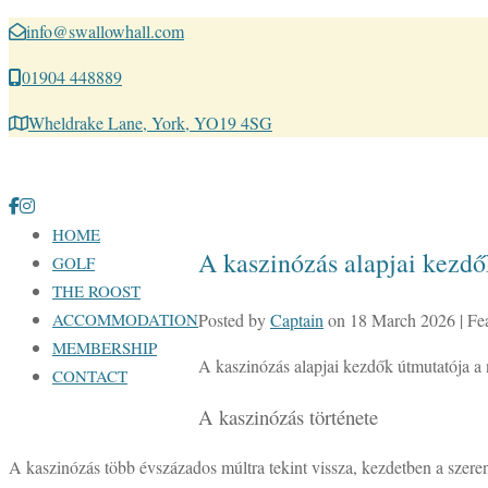
info@swallowhall.com
01904 448889
Wheldrake Lane, York, YO19 4SG
HOME
A kaszinózás alapjai kezdő
GOLF
THE ROOST
Posted by
Captain
on
18 March 2026
| Fe
ACCOMMODATION
MEMBERSHIP
A kaszinózás alapjai kezdők útmutatója a
CONTACT
A kaszinózás története
A kaszinózás több évszázados múltra tekint vissza, kezdetben a szer